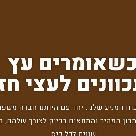
שאומרים עץ
וונים לעצי חזו
וח המניע שלנו. יחד עם היותנו חברה משפח
רון המהיר והמתאים בדיוק לצורך שלהם, בש
שווים לכל כיס.