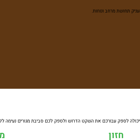
עניק תחושת מרחב ונוחות.
ר יכולה לספק עבורכם את השקט הדרוש ולספק לכם סביבת מגורים נעימה לל
חזון
מח