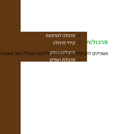
פרגולה לגינה
פרגולה סגורה
פרגולה תלויה
חוק הפרגולות
פרגולה למרפסת
פרגולות
קירוי פרגולה
פרגולות בצפון
מעוניינים להקים פינת חמד בחצר וליהנות מהצל? חצר מאובזרת
פרגולת רעפים
פרגולה מעץ אורן
מחסני חזון
פרגולה לבית פרטי
פרגולה לחניה
עצים לבנייה
פרגולה סגורה
גדרות עץ