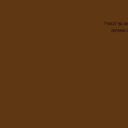
וג עץ לבחור?
ה מתאימה