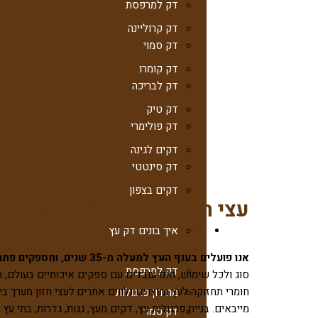
דק למרפסת
דק קרוליינה
דק סמוי
דק קומרו
דק לבריכה
דק טיק
דק פולימרי
דקים לגינה
דק סינטטי
דקים בצפון
עצי חזון - בניה בעץ, יזמות ופ
פרגולות עץ
איך בונים דק עץ
אנו פועלים בענף העץ למעלה מ-35 שנים, ומספקים פתרונות מקיפים בתחום העץ לקבלנים, נגרים וללקוחות פרטיים.
דק למרפסת
חומרי תחזוקה לעץ ומוצרים נלווים אחרים.לעצי חזון מערך בינ
מחירון פרגולות
דק סמוי