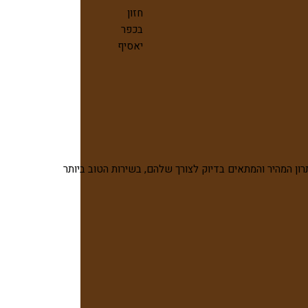
חזון
בכפר
יאסיף
רון המהיר והמתאים בדיוק לצורך שלהם, בשירות הטוב ביותר