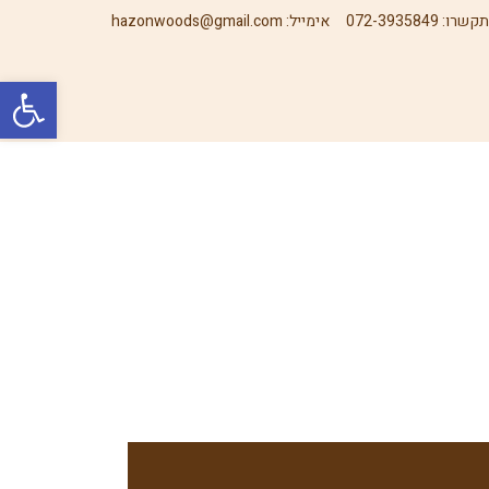
קשרו:
072-3935849
אימייל:
hazonwoods@gmail.com
פתח סרגל