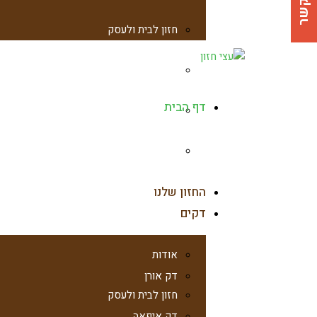
צרו קשר
חזון לבית ולעסק
תחומי ההתמחות
דף הבית
בין לקוחותינו
המלצות
החזון שלנו
דקים
אודות
דק אורן
חזון לבית ולעסק
דק איפאה