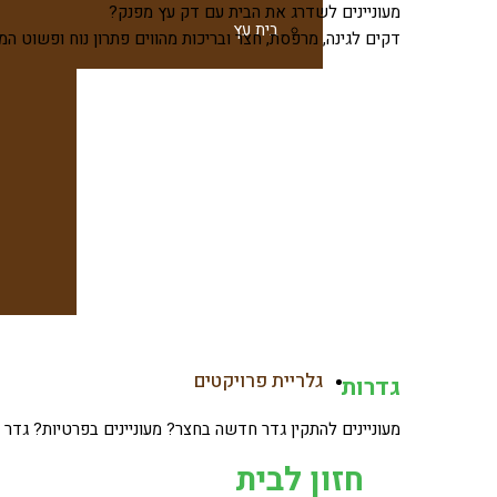
מעוניינים לשדרג את הבית עם דק עץ מפנק?
בית עץ
דקים לגינה, מרפסת, חצר ובריכות מהווים פתרון נוח ופשוט המ
גגות עץ
צרו קשר
משרביות עץ
גזיבו מעץ
בניית צימרים מעץ
גלריית פרויקטים
גדרות
מעוניינים להתקין גדר חדשה בחצר? מעוניינים בפרטיות? גד
חזון לבית