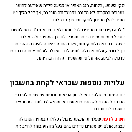
נזקי השמש, הלחות, מזג האוויר או פגיעה פיזית שאירעה לחומר.
במרבית המקרים לא מדובר בפרוצדורה מורכבת, אך לכל הליך יש
מחיר. להלן מחירון לתיקון ושיפוץ פרגולות:
* למה קיים טווח מחירים לכל חומר ולא מחיר אחיד?
טבעי לחשוב
שככל שמשתמשים ביותר חומרי גלם, כך המחיר עולה, אולם
כשמדובר בפרגולות קטנות, עלות החומר עשויה להיות גבוהה יותר.
כך לדוגמה, עלות פרגולה לחניה לרכב עלולה לעלות אותו הדבר כמו
פרגולה לגינה, אף על פי שהשנייה תהיה רחבה יותר.
עלויות נוספות שכדאי לקחת בחשבון
עם הזמנת פרגולה כדאי לבחון הוצאות נוספות שעשויות להידרש
מכם, על מנת שלא תהיו מופתעים או שתיאלצו לחרוג מהתקציב
שעומד לרשותכם.
חשוב לדעת
שעלויות התקנת פרגולה כלולות במחיר הפרגולה
עצמה, אולם יש מקרים נדירים בהם בעל מקצוע בוחר לחייב את