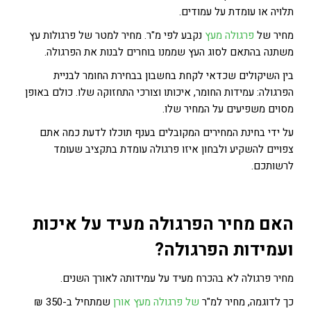
תלויה או עומדת על עמודים.
מחיר של
פרגולה מעץ
נקבע לפי מ"ר. מחיר למטר של פרגולות עץ
משתנה בהתאם לסוג העץ שממנו בוחרים לבנות את הפרגולה.
בין השיקולים שכדאי לקחת בחשבון בבחירת החומר לבניית
הפרגולה: עמידות החומר, איכותו וצורכי התחזוקה שלו. כולם באופן
מסוים משפיעים על המחיר שלו.
על ידי בחינת המחירים המקובלים בענף תוכלו לדעת כמה אתם
צפויים להשקיע ולבחון איזו פרגולה עומדת בתקציב שעומד
לרשותכם.
האם מחיר הפרגולה מעיד על איכות
ועמידות הפרגולה
?
מחיר פרגולה לא בהכרח מעיד על עמידותה לאורך השנים.
כך לדוגמה, מחיר למ"ר
של פרגולה מעץ אורן
שמתחיל ב-350 ₪