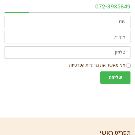
072-3935849
שם
אימייל
טלפון
הסכמה
אני מאשר את מדיניות הפרטיות
שליחה
תפריט ראשי