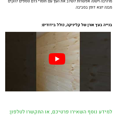
מרהיבה וישנה אפשרות לשלב את העץ עם חומרי גלם נוספים להקים
מבנה יוצא דופן בסביבה.
בנייה בעץ אורן של קליניקה, כולל בידודים:
למידע נוסף השאירו פרטיכם, או התקשרו לטלפון: