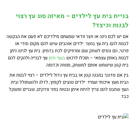
בניית בית עץ לילדים – מאיזה סוג עץ רצוי
לבנות וכיצד?
אם יש לכם גינה או חצר וודאי שמעתם מילדיכם לא פעם את הבקשה
לבנות להם בית עץ בחצר. ילדים אוהבים שיש להם מקום סודי או
פרטי, הם נהנים לשחק שם ומרחיקים לכת בדמיון. בית עץ לגינה ניתן
לבנות באופן עצמאי – תוכלו לרכוש
בעצי חזון
עץ לבנייה ולהקים להם
בית קטן שישמש אותם למשחק, מנוחה וכדומה.
בין אם מדובר במבנה קטן או בבית עץ גדול לילדים – רצוי לבנות את
הבית מעץ איכותי ועמיד. ילדים נוהגים לקפוץ, לדלג ולהשתולל ובית
העץ שתבנו להם צריך להיות איתן ובטוח בפני סדקים, שברים ומשקל
כבד.