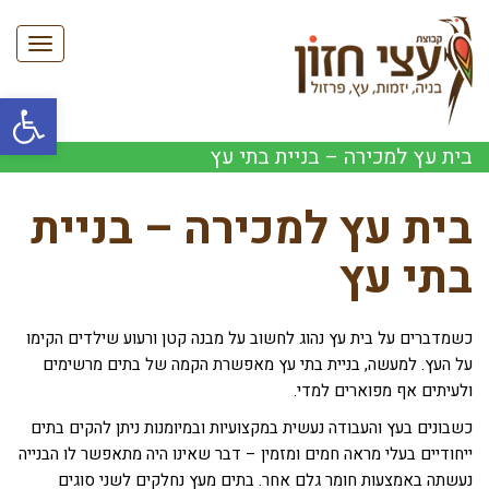
תפריט
פתח סרגל
בית עץ למכירה – בניית בתי עץ
בית עץ למכירה – בניית
בתי עץ
כשמדברים על בית עץ נהוג לחשוב על מבנה קטן ורעוע שילדים הקימו
על העץ. למעשה, בניית בתי עץ מאפשרת הקמה של בתים מרשימים
ולעיתים אף מפוארים למדי.
כשבונים בעץ והעבודה נעשית במקצועיות ובמיומנות ניתן להקים בתים
ייחודיים בעלי מראה חמים ומזמין – דבר שאינו היה מתאפשר לו הבנייה
נעשתה באמצעות חומר גלם אחר. בתים מעץ נחלקים לשני סוגים