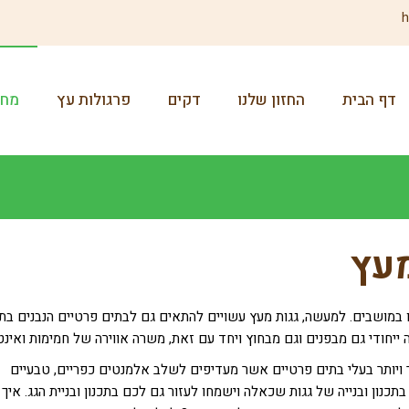
h
דף הבית
החזון שלנו
דקים
פרגולות עץ
מחס
מעץ
ו במושבים. למעשה, גגות מעץ עשויים להתאים גם לבתים פרטיים הנבנים בתו
ה ייחודי גם מבפנים וגם מבחוץ ויחד עם זאת, משרה אווירה של חמימות ואינטי
 ויותר בעלי בתים פרטיים אשר מעדיפים לשלב אלמנטים כפריים, טבעיים
נון ובנייה של גגות שכאלה וישמחו לעזור גם לכם בתכנון ובניית הגג. איך 