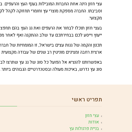
עצי חזון הינה אחת החברות המובילות בענף העץ והרעפים. ב
וסביבתו. החברה מספקת מוצרי עץ וחומרי תחזוקה לקהל לק
מקצועי.
בעצי חזון תוכלו לבחור את הרעפים ואת גג העץ בהם תחפצו 
ייעוץ וייסע לכם בבחירתכם עד שלב ההתקנה ואף לאחר מכן
ארצית רחבה ומציגים מוניטין רב שנים של עבודה מקצועית מ
באפשרותנו להוציא אל הפועל כל סוג של גג עץ שתרצו לבנו
סוג עץ נדרש, באיכות מעולה ובסטנדרטיים הגבוהים ביותר. 
תפריט ראשי
עצי חזון
אודות
בניית פרגולות עץ