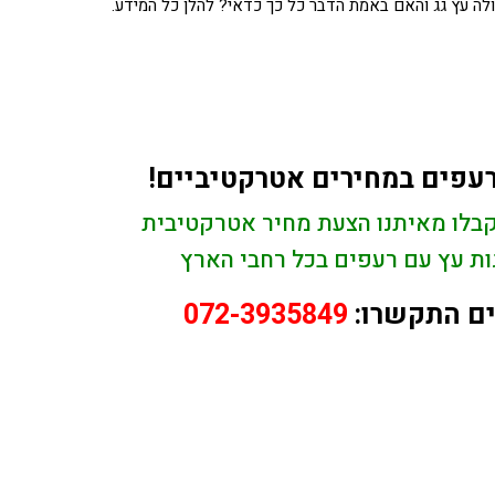
 עולה עץ גג והאם באמת הדבר כל כך כדאי? להלן כל המידע.
רעפים במחירים אטרקטיביים!
 קבלו מאיתנו הצעת מחיר אטרקטיבית
גגות עץ עם רעפים בכל רחבי הארץ
ם התקשרו:
072-3935849