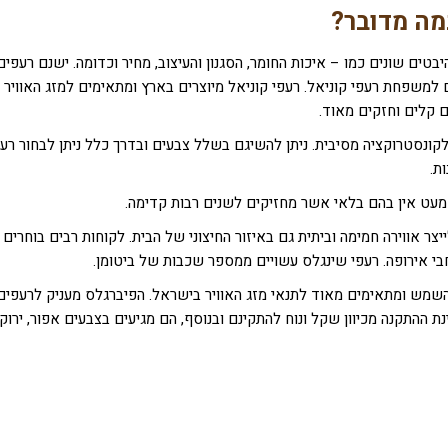
מה מדובר?
טים שונים כמו – איכות החומר, הסגנון והעיצוב, מחיר וכדומה. ישנם רעפים
למשפחת רעפי קוניאל. רעפי קוניאל מיוצרים בארץ ומתאימים למזג האוויר
 קלים וחזקים מאוד.
ונסטרוקציה מסיבית. ניתן להשיגם בשלל צבעים ובדרך כלל ניתן לבחור רע
ת.
ט אין בהם בלאי אשר מחזיקים לשנים רבות קדימה.
צר אווירה חמימה וביתית גם באיזור החיצוני של הבית. לקוחות רבים בוחרים
בי אירופה. רעפי שינגלס עשויים ממספר שכבות של ביטומן.
השמש ומתאימים מאוד לתנאי מזג האוויר בישראל. הפיברגלס מעניק לרעפים
ההתקנה מכיוון שקל ונוח להתקינם ובנוסף, הם מגיעים בצבעים אפור, ירוק,