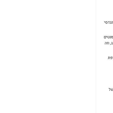
הנדסי
מנטים
 וזה
פת
של