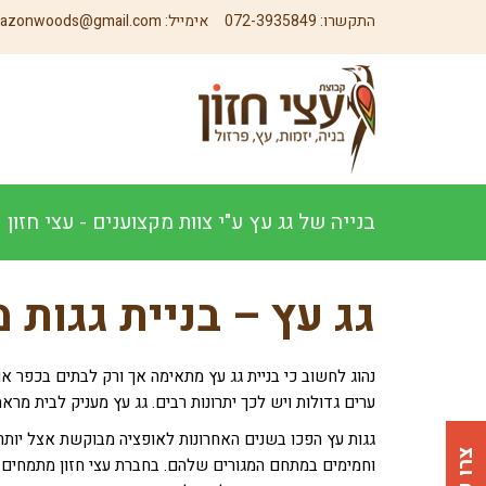
התקשרו:
072-3935849
אימייל:
azonwoods@gmail.com
בנייה של גג עץ ע"י צוות מקצוענים - עצי חזון
גג עץ – בניית גגות 
נהוג לחשוב כי בניית גג עץ מתאימה אך ורק לבתים בכפר א
ערים גדולות ויש לכך יתרונות רבים. גג עץ מעניק לבית מרא
גגות עץ הפכו בשנים האחרונות לאופציה מבוקשת אצל יותר
וחמימים במתחם המגורים שלהם. בחברת עצי חזון מתמחים בתכ