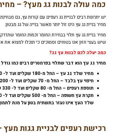
כמה עולה לבנות גג מעץ? – מחיר
יש יתרונות רבים לבניית גג רעפים עם קורות עץ, גם מבחינ
מחיר בניית גג עץ הינו זול יותר מאשר בנייה של גג מבטון.
מחיר בניית גג עץ תלוי בבחירת החומר וכמות החומר שתזדקקו
שיש בעצי חזון אנו בטוחים וסמוכים כי תוכלו למצוא את א
כמה יעלה לכם לבנות עץ גג?
מחיר גג עץ הוא דבר שתלוי בפרמטרים רבים כמו גודל ה
מחיר שלד גג עץ – החל מ-180 שקלים ועד ל- 300 שקלים למ"ר.
חיפוי עץ בלבד – החל מ- 70 שקלים ועד ל- 200 שקלים למ"ר.
תוספת רעפים – החל מ- 80 שקלים ועד ל- 330 שקלים למ"ר.
שלד העץ אינו נעזר בתשתית בטון על מנת לתמוך 
רכישת רעפים לבניית גגות מעץ – 