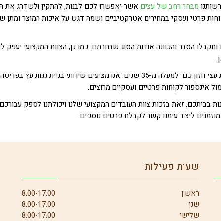
רשותנו
מבחר רחב של עצים
אשר יאפשרו לכם לבנות, להתקין ולשדרג את ה
וחות פרטי ועסקי במחירים אטרקטיביים ושמה דגש על איכות המוצר ומתן שי
ותקבלו הסבר והכוונה אודות הסוג שבחרתם. כמו כן, הצוות המקצועי יעניק ל
.
תכנון והקמה של גגות עצים בישראל, זו המומחיות של חברת עצי חזון כבר למעלה מ-35 שנים. אנו מציעים שירותי בניית גגות עץ בפריסה
ול אינספור לקוחות פרטיים ועסקיים מרוצים.
ת בביתכם, זאת בזכות צוות העובדים המקצועי שלנו ויכולתנו לספק עבורכם
מוזמנים ליצור עימנו קשר לקבלת פרטים נוספים.
שעות פעילות
ראשון
8:00-17:00
שני
8:00-17:00
שלישי
8:00-17:00