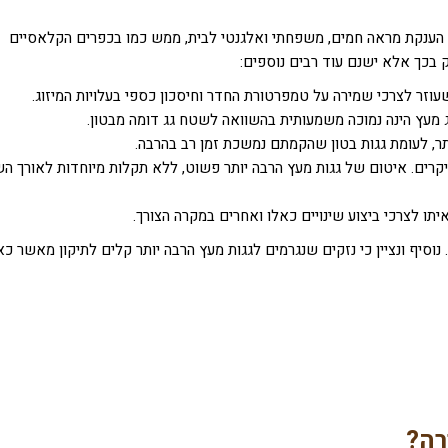
ן הענקת מראה חמים, משפחתי ואלגנטי לבית, ממש כמו בכפרים הקלאסיים
 בכך אלא ישנם עוד רבים נוספים:
עוזר לצרכי שמירה על טמפרטורת החדר וחיסכון כספי בעלויות המיזוג.
 מעץ הינה נמוכה משמעותית בהשוואה לשטח גג דומה מבטון.
תר, לעומת גגות בטון שהקמתם נמשכת זמן רב בהרבה.
יקרים. איטום של גגות מעץ הרבה יותר פשוט, ללא תקלות מיוחדות לאורך הש
יתו לצרכי ביצוע שינויים כאלו ואחרים במקרה הצורך.
 נוסיף ונציין כי נזקים שנגרמים לגגות מעץ הרבה יותר קלים לתיקון מאשר כא
רה?