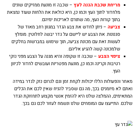
מריחת שכבת הגנה לעץ
– שכבה זו מונעת ממזיקים שונים
מלחדור לתוך העץ וכמו כן, היא כולאת את הלחות שעוד נמצאת
בתוך קורות העץ, מה שתורם לאריכות ימיהם.
צביעה
– ניתן לחדש את צבע הגדר במגוון רחב מאוד של
סגנונות. את הצבע יש ליישם על גדר יבשה לחלוטין. מומלץ
לעשות זאת עם מכונת צביעה, תוך שימוש במברשות בחלקים
שלמכונה קשה להגיע אליהם.
ציפוי הצבע
– שכבה זו שקופה והיא מגנה על הצבע מפני נזקי
רטיבות וקרינה וכמו כן, מונעת מפטריות ועובשים לחדור לכיוון
העץ.
מאחר והפעולות הללו יכולות לקחת זמן וגם לגרום נזק לגדר במידה
ואתם לא מיומנים בכך, מה גם שסביר להניח שאין לכם את הכלים
המתאימים, ההמלצה שלנו היא להזמין אנשי מקצוע לתחזוקת הגדר
שלכם. התייעצו עם המומחים שלנו ונשמח לעזור לכם גם בכך.