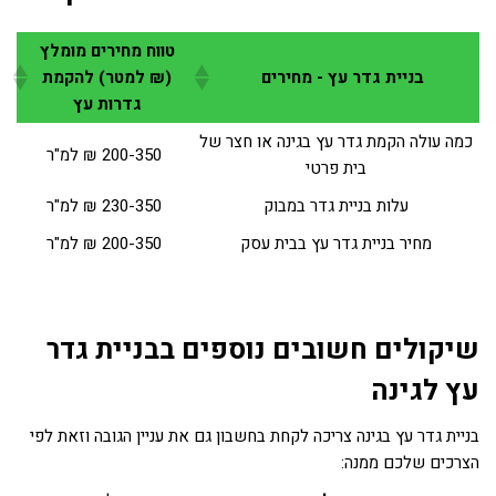
טווח מחירים מומלץ
בניית גדר עץ - מחירים
(₪ למטר) להקמת
גדרות עץ
כמה עולה הקמת גדר עץ בגינה או חצר של
200-350 ₪ למ"ר
בית פרטי
עלות בניית גדר במבוק
230-350 ₪ למ"ר
מחיר בניית גדר עץ בבית עסק
200-350 ₪ למ"ר
שיקולים חשובים נוספים בבניית גדר
עץ לגינה
בניית גדר עץ בגינה צריכה לקחת בחשבון גם את עניין הגובה וזאת לפי
הצרכים שלכם ממנה: