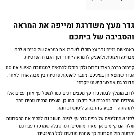
גדר מעץ משדרגת ומייפה את המראה
והסביבה של ביתכם
באמצעות בניית גדר עץ תוכלו לשדרג את המראה של הבית שלכם
מבחינה חיצונית ולהעניק לו מראה ייחודי תוך הגברת הפרטיות.
קיימות הרבה מאוד גדרות ולכן תוכלו להתאים לסגנונכם האישי את סוג
הגדר שמוצא חן בעיניכם. מעבר להענקת פרטיות בין מבנה אחד לאחר,
מדובר גם אמצעי קישוט יוקרתי.
לרוב, מומלץ לבנות גדר עץ מעצים רכים כמו למשל עץ אורן. עצים אלו
עמידים יותר במצבים של ריקבון. כמו כן, העצים הרכים נוחים יותר
לתחזוקה – צביעה, הדבקה, ליטוש וכדומה.
לפני שמחליטים על בניית גדר עץ לגינה, חשוב גם להכיר את החסרונות
שלה. הם קיימים אך מאוד מועטים. הנה טבלה שמרכזת עבורכם
יתרונות מול חסרונות כך שתהיו מודעים לכל ההיבטים: