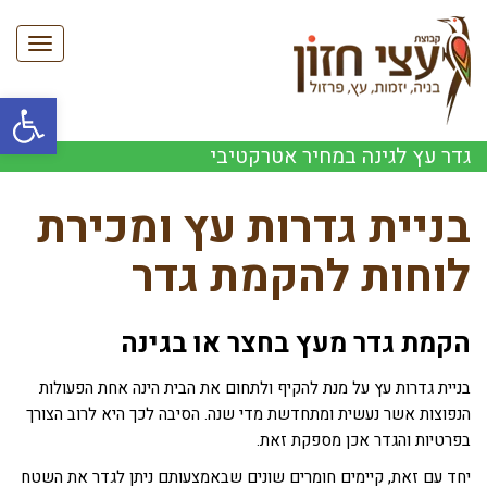
תפריט
פתח סרגל
גדר עץ לגינה במחיר אטרקטיבי
בניית גדרות עץ ומכירת
לוחות להקמת גדר
הקמת גדר מעץ בחצר או בגינה
בניית גדרות עץ על מנת להקיף ולתחום את הבית הינה אחת הפעולות
הנפוצות אשר נעשית ומתחדשת מדי שנה. הסיבה לכך היא לרוב הצורך
בפרטיות והגדר אכן מספקת זאת.
יחד עם זאת, קיימים חומרים שונים שבאמצעותם ניתן לגדר את השטח