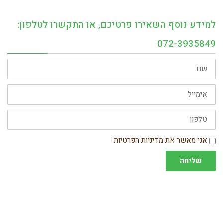
למידע נוסף השאירו פרטיכם, או התקשרו לטלפון:
072-3935849
שם
אימייל
טלפון
הסכמה
אני מאשר את מדיניות הפרטיות
שליחה