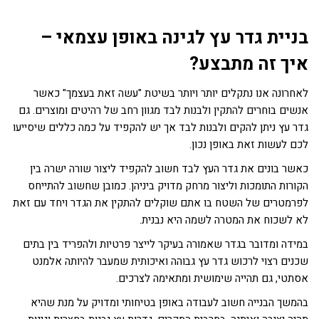
בניית גדר עץ לגינה באופן עצמאי –
איך זה מתבצע?
לאחרונה אנו נתקלים יותר ויותר בשיטת "עשה זאת בעצמך" כאשר
אנשים בוחרים להתקין ולבנות לבד מגוון רחב של רהיטים ומוצרים. גם
גדר עץ ניתן להקים ולבנות לבד אך יש להקפיד על כמה כללים שיסייעו
לכם לעשות זאת באופן נכון.
כאשר בונים את גדר העץ לבד חשוב להקפיד ליצור שורה ישרה בין
הקורות התומכות וליצור מרחק מדויק ביניהן. כמובן שחשוב להתייחס
לפרמטרים של השטח בו אתם שוקלים להתקין את הגדר ויחד עם זאת
לא לשכוח את המטרה לשמה היא נבנית.
במידה ומדובר בגדר שאמורה בעיקר לייצר פרטיות ולהפריד בין בתים
שכנים רצוי לרכוש גדר עץ גבוהה ואיכותית שמעבר להיותה אלמנט
אסתטי, גם תהייה שימושית ומתאימה לצרכים.
בהמשך הבנייה חשוב לעבודה באופן בטיחותי ומדויק על מנת שהיא