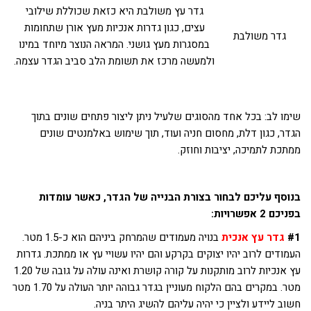
גדר עץ משולבת היא כזאת שכוללת שילובי
עצים, כגון גדרות אנכיות מעץ אורן שתחומות
גדר משולבת
במסגרות מעץ גושני. המראה הנוצר מיוחד במינו
ולמעשה מרכז את תשומת הלב סביב הגדר עצמה.
שימו לב: בכל אחד מהסוגים שלעיל ניתן ליצור פתחים שונים בתוך
הגדר, כגון דלת, מחסום חניה ועוד, תוך שימוש באלמנטים שונים
ממתכת לתמיכה, יציבות וחוזק.
בנוסף עליכם לבחור בצורת הבנייה של הגדר, כאשר עומדות
בפניכם 2 אפשרויות:
#1
גדר עץ אנכית
בנויה מעמודים שהמרחק ביניהם הוא כ-1.5 מטר.
העמודים לרוב יהיו יצוקים בקרקע והם יהיו עשויי עץ או ממתכת. גדרות
עץ אנכיות לרוב מותקנות על קורה קושרת ואינה עולה על גובה של 1.20
מטר. במקרים בהם הלקוח מעוניין בגדר גבוהה יותר העולה על 1.70 מטר
חשוב ליידע ולציין כי יהיה עליהם להשיג היתר בניה.