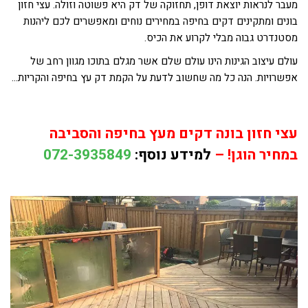
מעבר לנראות יוצאת דופן, תחזוקה של דק היא פשוטה וזולה. עצי חזון
בונים ומתקינים דקים בחיפה במחירים נוחים ומאפשרים לכם ליהנות
מסטנדרט גבוה מבלי לקרוע את הכיס.
עולם עיצוב הגינות הינו עולם שלם אשר מגלם בתוכו מגוון רחב של
אפשרויות. הנה כל מה שחשוב לדעת על הקמת דק עץ בחיפה והקריות…
עצי חזון בונה דקים מעץ בחיפה והסביבה
במחיר הוגן! –
למידע נוסף:
072-3935849