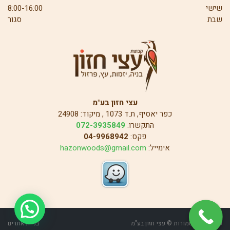
שישי
8:00-16:00
שבת
סגור
עצי חזון בע"מ
כפר יאסיף, ת.ד 1073 , מיקוד: 24908
התקשרו:
072-3935849
פקס:
04-9968942
אימייל:
hazonwoods@gmail.com
כל הזכויות שמורות © עצי חזון בע"מ
בניית אתרים