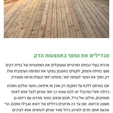
מגדילים את החצר באמצעות הדק
מרבית בעלי הבתים הפרטיים ששוקלים את האפשרות של בניית דקים
מעץ בחיפה והצפון, לוקחים בחשבון בעיקר את התרומה העיצובית שלו.
דק הופך את החצר לנעימה יותר, מזמינה יותר ובעלת מראה משודרג.
אם בחרתם ללכת על התקנת דק אורן או איפאה, החצר שלכם הופכת
גדולה יותר! הסיבה? יש לכם שטח רב יותר שניתן לנצל אותו לאזור
משחקים, שילוב של גריל, תכנון ועיצוב החצר מחדש עם ריהוט גן
מעוצב וכדומה. אם עד כה מרחבים גדולים של דשא הגבילו אתכם, הרי
שכעת אתם זוכים למרחב גדול מאד שניתן להתאים אותו לצרכים