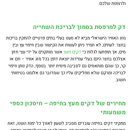
ולרצונות שלכם.
דק
למרפסת
בסמוך לבריכת השחייה
מזג האוויר הישראלי מביא לא מעט בעלי בתים פרטיים להתקין בריכות
בחצר. לעתים, לא תמיד ניתן לעשות את הקישור שבין חיפוי עץ ובין
מים, אך תופתעו לגלות כי
דקים מעץ
אשר מותקנים על ידי עצי חזון
אצלכם בחצר הינם בעלי עמידות יוצאת דופן בכל מזג אוויר – חם או
קר, כך שהם מותאמים גם לסביבה מימית יותר. בנוסף, הדק נותן חיפוי
לבריכה ומרקם שלא מחליקים עליו כך שמדובר גם אלנמט בטיחותי
חשוב.
מחירים של
דק
ים מעץ
בחיפה – חיסכון כספי
משמעותי
מתקיני דקים בחיפה עובדים מסביב לשעון לאורך כל ימות השנה, זאת