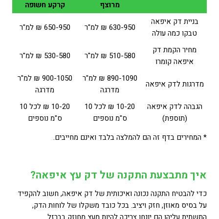
מרוצף
קרקע חשופה
בניית דק איפאה
630-950 ₪ למ"ר
650-950 ₪ למ"ר
טבקו כמה עולה
מחיר הקמת דק
510-580 ₪ למ"ר
530-580 ₪ למ"ר
איפאה קומרו
890-1090 ₪ למ"ר
900-1050 ₪ למ"ר
מדרגות לדק איפאה
מדרגה
מדרגה
הגבהה לדק איפאה
10-20 ₪ לכל 10
10-20 ₪ לכל 10
(תוספת)
ס"מ נוספים
ס"מ נוספים
* המחירים בדף זה הם להמלצה בלבד ואינם מחייבים.
איך מתבצעת התקנה של דק עץ איפאה?
כדי להבטיח התקנה נכונה ואיכותית של דק איפאה, חשוב להקפיד
על בסיס מאוזן, חזק ויציב. בכל כובד משקלו של לוחות הדק,
התשתית עליהן הם יונחו צריכה להיות מעץ מחוזק בברזל.