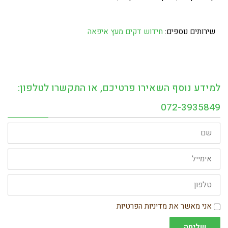
שירותים נוספים:
חידוש דקים מעץ איפאה
למידע נוסף השאירו פרטיכם, או התקשרו לטלפון:
072-3935849
שם
אימייל
טלפון
הסכמה
אני מאשר את מדיניות הפרטיות
שליחה