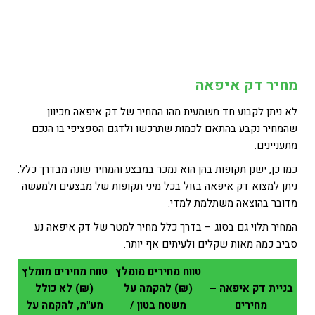
מחיר דק איפאה
לא ניתן לקבוע חד משמעית מהו המחיר של דק איפאה מכיוון
שהמחיר נקבע בהתאם לכמות שתרכשו ולדגם הספציפי בו הנכם
מתעניינים.
כמו כן, ישנן תקופות בהן הוא נמכר במבצע והמחיר שונה מבדרך כלל.
ניתן למצוא דק איפאה בזול בכל מיני תקופות של מבצעים ולמעשה
מדובר בהוצאה משתלמת למדי.
המחיר תלוי גם בסוג – בדרך כלל מחיר למטר של דק איפאה נע
סביב כמה מאות שקלים ולעיתים אף יותר.
טווח מחירים מומלץ
טווח מחירים מומלץ
בניית דק איפאה –
(₪) להקמה על
(₪) לא כולל
מחירים
משטח בטון /
מע"מ, להקמה על