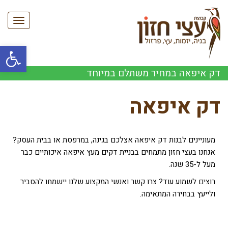
תפריט
פתח סרגל
דק איפאה במחיר משתלם במיוחד
דק איפאה
מעוניינים לבנות דק איפאה אצלכם בגינה, במרפסת או בבית העסק?
אנחנו בעצי חזון מתמחים בבניית דקים מעץ איפאה איכותיים כבר
מעל ל-35 שנה.
רוצים לשמוע עוד? צרו קשר ואנשי המקצוע שלנו יישמחו להסביר
ולייעץ בבחירה המתאימה.