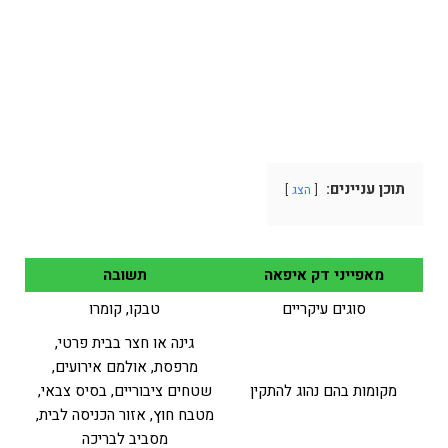
תוכן עניינים:
הצג
מאפייני דק איפאה
תשובה
סוגים עיקריים
טבקו, קומרו
גינה או חצר בבית פרטי,
מרפסת, אולמם אירועים,
מקומות בהם נהוג להתקין
שטחים ציבוריים, בסיס צבאי,
מטבח חוץ, אזור הכניסה לבית,
מסביב לבריכה