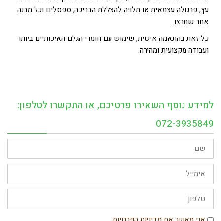
עץ, פרגולה עצמאית או תלויה להצללת הבריכה, ספסלים וכל מבנה
אחר שתרצו.
כל זאת בהתאמה אישית, שימוש עם חומרי הגלם האיכותיים ביותר
ועבודה מקצועית ומהירה.
למידע נוסף השאירו פרטיכם, או התקשרו לטלפון:
072-3935849
שם
אימייל
טלפון
הסכמה
אני מאשר את מדיניות הפרטיות