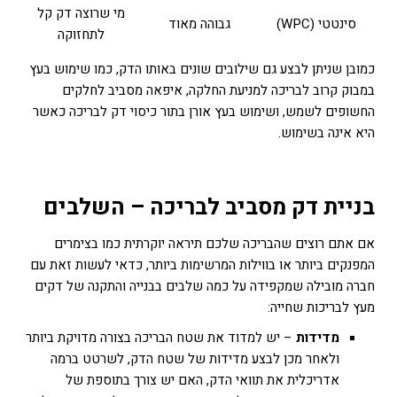
מי שרוצה דק קל
סינטטי (WPC)
גבוהה מאוד
לתחזוקה
כמובן שניתן לבצע גם שילובים שונים באותו הדק, כמו שימוש בעץ
במבוק קרוב לבריכה למניעת החלקה, איפאה מסביב לחלקים
החשופים לשמש, ושימוש בעץ אורן בתור כיסוי דק לבריכה כאשר
היא אינה בשימוש.
בניית דק מסביב לבריכה – השלבים
אם אתם רוצים שהבריכה שלכם תיראה יוקרתית כמו בצימרים
המפנקים ביותר או בווילות המרשימות ביותר, כדאי לעשות זאת עם
חברה מובילה שמקפידה על כמה שלבים בבנייה והתקנה של דקים
מעץ לבריכות שחייה:
מדידות
– יש למדוד את שטח הבריכה בצורה מדויקת ביותר
ולאחר מכן לבצע מדידות של שטח הדק, לשרטט ברמה
אדריכלית את תוואי הדק, האם יש צורך בתוספת של