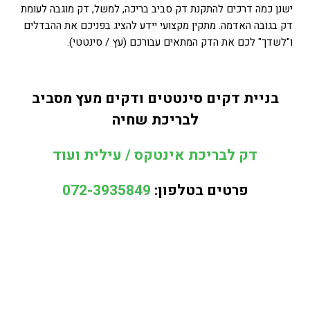
ישנן כמה דרכים להתקנת דק סביב בריכה, למשל, דק מוגבה לעומת
דק בגובה האדמה. מתקין מקצועי יידע להציג בפניכם את ההבדלים
ו"לשדך" לכם את הדק המתאים עבורכם (עץ / סינטטי).
בניית דקים סינטטים ודקים מעץ מסביב
לבריכת שחיה
דק לבריכת אינטקס / עילית ועוד
פרטים בטלפון:
072-3935849