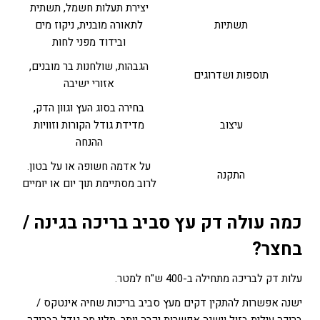
יצירת תעלות חשמל, תשתית
תשתיות
לתאורה מובנית, ניקוז מים
ובידוד מפני לחות
הגבהות, שולחנות בר מובנים,
תוספות ושדרוגים
אזורי ישיבה
בחירה בסוג העץ וגוון הדק,
עיצוב
מדידת גודל הקורות וזוויות
ההנחה
על אדמה חשופה או על בטון.
התקנה
לרוב מסתיימת תוך יום או יומיים
כמה עולה דק עץ סביב בריכה בגינה /
בחצר?
עלות דק לבריכה מתחילה ב-400 ש"ח למטר.
ישנה אפשרות להתקין דקים מעץ סביב בריכות שחיה אינטקס /