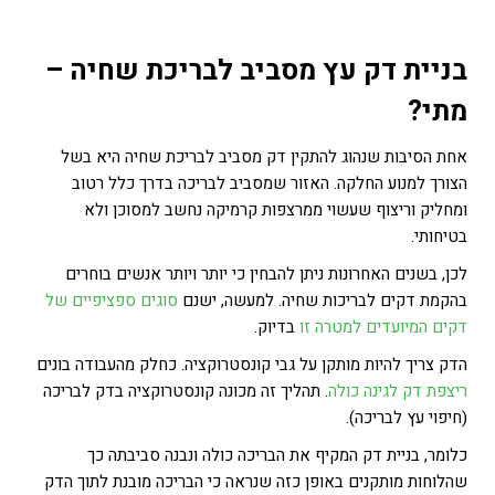
בניית דק עץ מסביב לבריכת שחיה –
מתי?
אחת הסיבות שנהוג להתקין דק מסביב לבריכת שחיה היא בשל
הצורך למנוע החלקה. האזור שמסביב לבריכה בדרך כלל רטוב
ומחליק וריצוף שעשוי ממרצפות קרמיקה נחשב למסוכן ולא
בטיחותי.
לכן, בשנים האחרונות ניתן להבחין כי יותר ויותר אנשים בוחרים
בהקמת דקים לבריכות שחיה. למעשה, ישנם
סוגים ספציפיים של
דקים המיועדים למטרה זו
בדיוק.
הדק צריך להיות מותקן על גבי קונסטרוקציה. כחלק מהעבודה בונים
ריצפת דק לגינה כולה
.
תהליך זה מכונה קונסטרוקציה בדק לבריכה
(חיפוי עץ לבריכה).
כלומר, בניית דק המקיף את הבריכה כולה ונבנה סביבתה כך
שהלוחות מותקנים באופן כזה שנראה כי הבריכה מובנת לתוך הדק