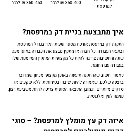
350-400 ₪ למ"ר
350-450 ₪ למ"ר
למרפסת
איך מתבצעת בניית דק במרפסת?
התקנת דק במרפסת אורכת מספר שעות, תלוי בגודל המרפסת
ובתנאי העבודה. כל חברה או מתקין מבצע את העבודה באופן מעט
שונה והחשיבות צריכה להיות על מקצועיות המתקין והמיומנות שלו
בעבודה עם החומר.
כאמור, חשוב שההתקנה תיעשה באופן מקצועי מכיוון שמדובר
ברצפה שלכם, שאמורה להיות יציבה ובטיחותית, ללא שקעים או
סדקים מיותרים, וכמובן התוצאה הסופית צריכה להיות משביעת רצון,
נעימה לעין ואלגנטית.
איזה דק עץ מומלץ למרפסת? – סוגי