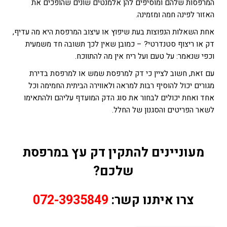
המרפסות שלהם ומוסיפים להן אלמנטים שונים שהופכים את
האזור לפינה חמה ומזמינה.
אחת השאלות הנפוצות בעת שיפוץ או עיצוב המרפסת היא מה עדיף,
דק או ריצוף סטנדרטי? – כמובן שאין לכך תשובה חד משמעית
וכפי שנאמר: על טעם ועל ריח אין מה להתווכח.
עם זאת, חשוב לציין כי דק למרפסת שמש או למרפסת בדירת
מגורים יכול להוסיף רבות למראה ולאווירה הביתית החמימה וכל
אחד ואחת יכולים לבחור את סוג הדק המועדף עליהם ולהתאימו
לשאר הפריטים והסגנון של החלל.
מעוניינים להתקין דק עץ במרפסת
שלכם?
צרו איתנו קשר:
072-3935849