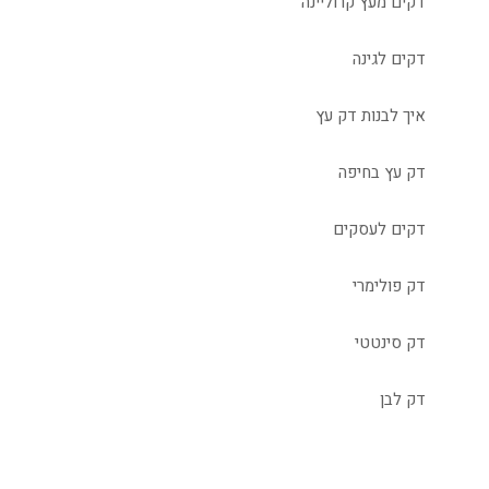
דקים מעץ קרוליינה
דקים לגינה
איך לבנות דק עץ
דק עץ בחיפה
דקים לעסקים
דק פולימרי
דק סינטטי
דק לבן