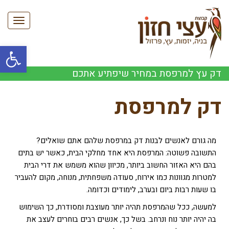
תפריט
פתח סרגל
דק עץ למרפסת במחיר שיפתיע אתכם
דק למרפסת
מה גורם לאנשים לבנות דק במרפסת שלהם אתם שואלים?
התשובה פשוטה: המרפסת היא אחד מחלקי הבית, כאשר יש בתים
בהם היא האזור החשוב ביותר, מכיוון שהוא משמש את דרי הבית
למטרות מגוונות כמו אירוח, סעודה משפחתית, מנוחה, מקום להעביר
בו שעות רבות ביום ובערב, לימודים וכדומה.
למעשה, ככל שהמרפסת תהיה יותר מעוצבת ומסודרת, כך השימוש
בה יהיה יותר נוח ונרחב. בשל כך, אנשים רבים בוחרים לעצב את