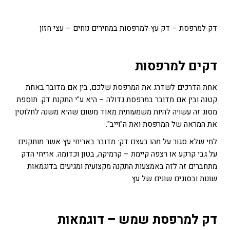
דק למרפסת – דק עץ למרפסות במחירים נוחים – עצי חזון
דקים למרפסות
אחת הדרכים לשדרג את המרפסת שלכם, בין אם מדובר באחת
קטנה ובין אם מדובר במרפסת גדולה – היא ע"י התקנת דק. תוספת
מסוג זה עשויה להיות משמעותית מאוד משום שהיא משנה לחלוטין
את המראה של המרפסת ואת ה"וייב".
למי שלא סגור על מהו בעצם דק: מדובר באריחי עץ אשר מותקנים
על גבי קרקע או רצפה קיימת – קרמיקה, בטון וכדומה. אריחי הדק
מתחברים זה לזה באמצעות התקנה מקצועית ומגיעים בדוגמאות
שונות ובסוגים שונים של עץ.
דק למרפסת שמש – דוגמאות