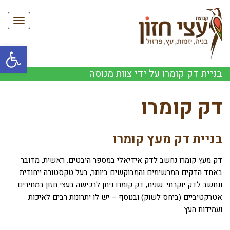
תפריט
פתח סרגל
בניית דק קומרו על ידי צוות מנוסה
דק קומרו
בניית דק מעץ קומרו
דק מעץ קומרו נחשב לדק אידיאלי במספר היבטים. ראשית, מדובר
באחד הדקים המרשימים והמבוקשים ביותר, בעל טקסטורה ייחודית
ונחשב לדק יוקרתי. שנית, דק קומרו ניתן לרכישה בעצי חזון במחירים
אטרקטיביים (ביחס לשוק) ובנוסף – יש לו יתרונות רבים לאיכות
ועמידות העץ.