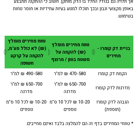
אך תלויה גם בגודל החלל בו הדק מותקן. חשוב כי ההתקנה תתבצע
באופן מקצועי ונבון ובכך תוכלו למנוע בעיות עתידיות או חוסר נוחות
בשימוש.
טווח מחירים מומלץ
טווח מחירים מומלץ
בניית דק קומרו -
(₪) לא כולל מע"מ,
(₪) להקמה על
מחירים
להקמה על קרקע
משטח בטון / מרוצף
חשופה
הקמת דק קומרו
470-580 ₪ למ"ר
490-580 ₪ למ"ר
650-700 ₪ למ"ר
650-700 ₪ למ"ר
מדרגות לדק קומרו
מדרגה
מדרגה
הגבהה לדק קומרו
10-20 ₪ לכל 10 ס"מ
10-20 ₪ לכל 10 ס"מ
(תוספת)
נוספים
נוספים
* טווחי המחירים בדף זה הם להמלצה בלבד ואינם מחייבים.