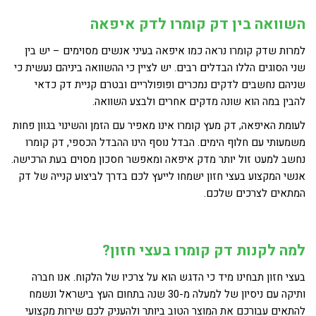
השוואה בין דק קומרו לדק איפאה
למרות שדק קומרו נראה כמו איפאה בעיני אנשים מסוימים – יש בין
שני הסוגים הללו הבדלים רבים. יש לציין כי ההשוואה ביניהם נעשית כי
שניהם נחשבים לדקים נמכרים ופופולריים ובטרם קניית דק כדאי
להבין במה הוא שונה מדקים אחרים ולבצע השוואה.
לעומת האיפאה, דק מעץ קומרו אינו מאפיר עם הזמן והשינוי בגוון פחות
משמעותי עם חלוף הימים. הבדל נוסף הינו ההבדל הכספי, דק קומרו
נחשב למעט זול יותר מדק איפאה ומאפשר חסכון מסוים בעת הרכישה.
אנשי המקצוע בעצי חזון ישמחו לייעץ לכם בדרך לביצוע קנייה של דק
המתאים לצרכים שלכם.
למה לקנות דק קומרו בעצי חזון?
בעצי חזון תבחינו מיד כי הדגש הוא על צרכיו של הלקוח. אנו חברה
ותיקה עם ניסיון של למעלה מ-30 שנה בתחום העץ בישראל ונשמח
להתאים עבורכם את המוצר הטוב ביותר ולהעניק לכם שירות מקצועי