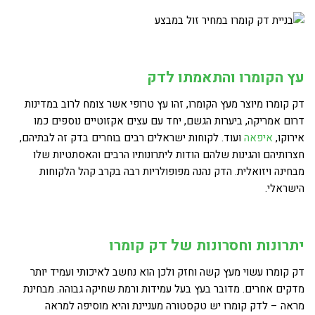
עץ הקומרו והתאמתו לדק
דק קומרו מיוצר מעץ הקומרו, זהו עץ טרופי אשר צומח לרוב במדינות
דרום אמריקה, ביערות הגשם, יחד עם עצים אקזוטיים נוספים כמו
אירוקו,
איפאה
ועוד. לקוחות ישראלים רבים בוחרים בדק זה לבתיהם,
חצרותיהם והגינות שלהם הודות ליתרונותיו הרבים והאסתטיות שלו
מבחינה ויזואלית. הדק נהנה מפופולריות רבה בקרב קהל הלקוחות
הישראלי.
יתרונות וחסרונות של דק קומרו
דק קומרו עשוי מעץ קשה וחזק ולכן הוא נחשב לאיכותי ועמיד יותר
מדקים אחרים. מדובר בעץ בעל עמידות ורמת שחיקה גבוהה. מבחינת
מראה – לדק קומרו יש טקסטורה מעניינת והיא מוסיפה למראה