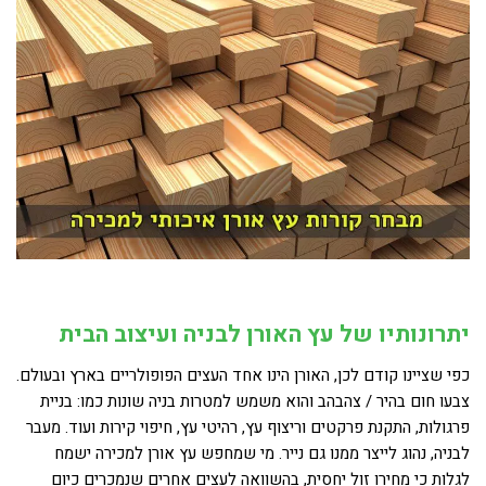
יתרונותיו של עץ האורן לבניה ועיצוב הבית
כפי שציינו קודם לכן, האורן הינו אחד העצים הפופולריים בארץ ובעולם.
צבעו חום בהיר / צהבהב והוא משמש למטרות בניה שונות כמו: בניית
פרגולות, התקנת פרקטים וריצוף עץ, רהיטי עץ, חיפוי קירות ועוד. מעבר
לבניה, נהוג לייצר ממנו גם נייר. מי שמחפש עץ אורן למכירה ישמח
לגלות כי מחירו זול יחסית, בהשוואה לעצים אחרים שנמכרים כיום