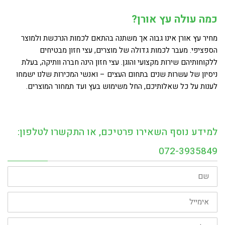
כמה עולה עץ אורן?
מחיר עץ אורן אינו גבוה אך משתנה בהתאם לכמות הנרכשת ולמוצר
הספציפי. מעבר לכמות גדולה של מוצרים, עצי חזון מבטיחים
ללקוחותיהם שירות מקצועי והוגן. עצי חזון הינה חברה וותיקה, בעלת
ניסיון של עשרות שנים בתחום העצים – ואנשי המכירות שלנו ישמחו
לענות על כל שאלותיכם, החל משימוש בעץ ועד תמחור המוצרים.
למידע נוסף השאירו פרטיכם, או התקשרו לטלפון:
072-3935849
שם
אימייל
טלפון