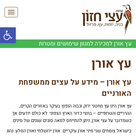
תפריט
פתח סרגל
עץ אורן למכירה למגוון שימושים ומטרות
עץ אורן
עץ אורן – מידע על עצים ממשפחת
האורניים
עץ אורן הינו עץ מחטני ירוק וגבוה הנפוץ בעיקר באזורים הקרים,
ההרריים והטרופיים – בחצי כדור הארץ הצפוני. לא כולם יודעים אך
כשמדובר על עצי אורן, ניתן להתייחס למאה סוגים שונים של מינים.
בישראל צומחים שני מיני אורן עיקריים: אורן ירושלמי ואורן הסלע. נהוג