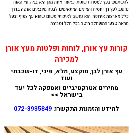
להשתמש בעץ למטרות שונות, כאשר אחת מהן היא בניה. עץ האורן
נחשב לעץ רך יחסית והמינים המתאימים לבניה מיובאים ארצה בדרך
כלל מארצות אירופה. הוא נחשב לאיכותי משום שהוא עץ צפוף ובעל
מראה טבעי המשתלב היטב בכל חלל וסביבה.
קורות עץ אורן, לוחות ופלטות מעץ אורן
למכירה
עץ אורן לבן, מוקצע, מלא, פיני, דו-שכבתי
ועוד
מחירים אטרקטיביים ואספקה לכל יעד
בישראל >>
למידע והזמנות התקשרו:
072-3935849