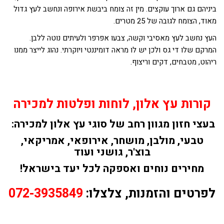
ביניהם גם ארוך עוקצים. מין זה צומח ביבשת אירופה ונחשב לעץ גדול
מאוד, הצומח לגובה של 25 מטרים.
העץ נחשב לעץ מאסיבי וקשה, צבעו אפרפר ולעיתים נוטה ללבן.
המרקם שלו די גס ולכן יש לו מראה דומיננטי ויוקרתי. נהוג לייצר ממנו
ריהוט, מטבחים, דקים וריצוף.
קורות עץ אלון, לוחות ופלטות למכירה
בעצי חזון מגוון רחב של סוגי עץ אלון למכירה:
טבעי, מולבן, מושחר, אירופאי, אמריקאי,
בוצ'ר, גושני ועוד
מחירים נוחים ואספקה לכל יעד בישראל!
לפרטים והזמנות, צלצלו:
072-3935849