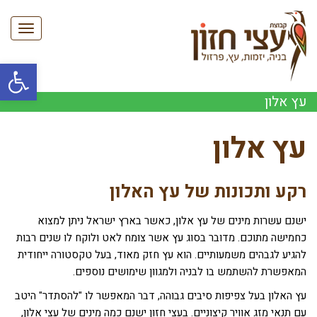
תפריט
פתח סרגל
עץ אלון
עץ אלון
רקע ותכונות של עץ האלון
ישנם עשרות מינים של עץ אלון, כאשר בארץ ישראל ניתן למצוא
כחמישה מתוכם. מדובר בסוג עץ אשר צומח לאט ולוקח לו שנים רבות
להגיע לגבהים משמעותיים. הוא עץ חזק מאוד, בעל טקסטורה ייחודית
המאפשרת להשתמש בו לבניה ולמגוון שימושים נוספים.
עץ האלון בעל צפיפות סיבים גבוהה, דבר המאפשר לו "להסתדר" היטב
עם תנאי מזג אוויר קיצוניים. בעצי חזון ישנם כמה מינים של עצי אלון,