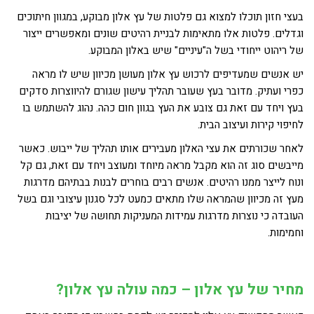
בעצי חזון תוכלו למצוא גם פלטות של עץ אלון מבוקע, במגוון חיתוכים
וגדלים. פלטות אלו מתאימות לבניית רהיטים שונים ומאפשרים ייצור
של ריהוט ייחודי בשל ה"עיניים" שיש באלון המבוקע.
יש אנשים שמעדיפים לרכוש עץ אלון מעושן מכיוון שיש לו מראה
כפרי ועתיק. מדובר בעץ שעובר תהליך עישון שגורם להיווצרות סדקים
בעץ ויחד עם זאת גם צובע את העץ בגוון חום כהה. נהוג להשתמש בו
לחיפוי קירות ועיצוב הבית.
לאחר שכורתים את עצי האלון מעבירים אותו תהליך של ייבוש. כאשר
מייבשים סוג זה הוא מקבל מראה מיוחד ומעוצב ויחד עם זאת, גם קל
ונוח לייצר ממנו רהיטים. אנשים רבים בוחרים לבנות בבתיהם מדרגות
מעץ זה מכיוון שהמראה שלו מתאים כמעט לכל סגנון עיצובי וגם בשל
העובדה כי נוצרות מדרגות עמידות המעניקות תחושה של יציבות
וחמימות.
מחיר של עץ אלון – כמה עולה עץ אלון?