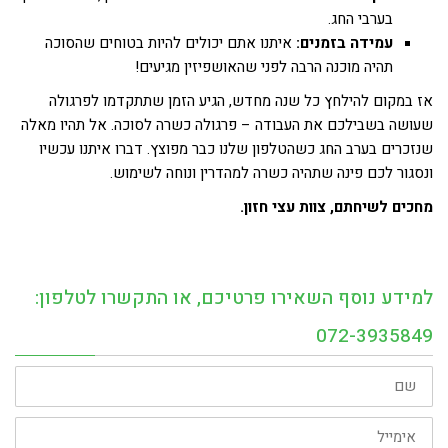
בערבי החג.
עמידה בזמנים:
איתנו אתם יכולים להיות בטוחים שהסוכה
תהיה מוכנה הרבה לפני שהאושפיזין מגיעים!
אז במקום להילחץ כל שנה מחדש, הגיע הזמן שתתקדמו לפרגולה
שעושה בשבילכם את העבודה – פרגולה כשרה לסוכה. אל תהיו מאלה
שנזכרים בערב החג כשהטלפון שלנו כבר מפוצץ. דברו איתנו עכשיו
ונסגור לכם פינה שתהיה כשרה למהדרין ונוחה לשימוש.
מחכים לשיחתם, צוות עצי חזון.
למידע נוסף השאירו פרטיכם, או התקשרו לטלפון:
072-3935849
שם
אימייל