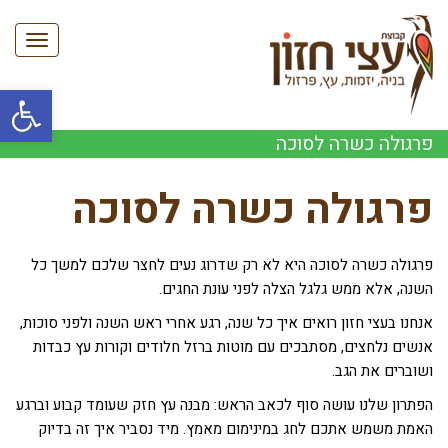
תפריט
פתח סרגל
פרגולה כשרה לסוכה
פרגולה כשרה לסוכה
פרגולה כשרה לסוכה היא לא רק שדרוג נעים לחצר שלכם למשך כל
השנה, אלא ממש גלגל הצלה לפני עונת החגים.
אנחנו בעצי חזון רואים איך כל שנה, רגע אחרי ראש השנה ולפני סוכות,
אנשים נלחצים, מסתבכים עם מוטות ברזל חלודים וקורות עץ כבדות
ושוברים את הגב.
הפתרון שלנו עושה סוף לכאב הראש: מבנה עץ חזק שעומד קבוע וברגע
האמת משמש אתכם לחג במינימום מאמץ. מיד נסביר איך זה בדיוק