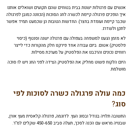
אנשים עם פרגולות ישנות בבית בטוחים שהם תקועים ושואלים אותנו
איך הופכים פרגולה קיימת לכשרה לחג הסוכות (הכוונה כמובן לפרגולה
שכבר קיימת ועומדת בחצר). החדשות הטובות הן שכמעט תמיד אפשר
לתקן ולשדרג.
לא מזמן הגענו למשפחה בעפולה עם פרגולה ישנה וסנטף (כיסוי
פלסטיק) אטום. ביום עבודה אחד פירקנו חלק מהקורות כדי לייצר
רווחים נכונים והרכבנו את הפלסטיק על מערכת מסילות.
היום הלקוח פשוט מחליק את הפלסטיק הצידה לפני החג ויש לו סוכה
מושלמת.
כמה עולה פרגולה כשרה לסוכות לפי
סוג
?
התשובה תלויה בגודל ובסוג העץ. לדוגמה, פרגולה קלאסית מעץ אורן,
שבנויה מראש עם הכנה לסכך, תעלה סביב 450-650 שקלים למ"ר.