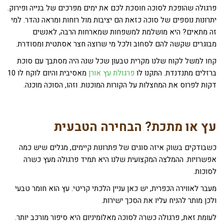
פרגולה שהופכת לסוכה חוסכת לכם את ימים מפרכים של בנייה ופירוק.
יתרונות נוספים של סוכה כזאת הם יציבות מול רוחות ומראה נהדר. למי
זה מתאים? היא מושלמת למשפחות שמארחות הרבה, לאנשים
מבוגרים שקשה להם לסחוב ולכל מי שרוצה חצר אסתטית ומסודרת.
קחו למשל לקוח שלנו מקרית טבעון שכל שנה היה מסתבך עם סוכת
ברזלים מתנדנדת. התקנו לו
פרגולת עץ אורן
מאסיבית והיום לוקח לו 10
דקות לפרוס את המחצלות על הקורות המוכנות. וזהו, הסוכה מוכנה.
עץ או מתכת? הבחירה הטבעית
כשבודקים בשוק איזה סוגים של פתרונות קיימים, מגלים שיש כמה
אפשרויות. ההמלצה המקצועית שלנו היא תמיד פרגולה מעץ כשרה
לסוכות.
מעבר לאווירה הכפרית, יש כאן עניין הלכתי קריטי. עץ הוא חומר טבעי
ולכן מותר להניח עליו את הסכך ישירות.
לעומת זאת, פרגולה כשרה לסוכה מאלומיניום היא סיפור מורכב יותר.