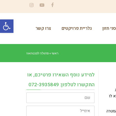
Instagram
YouTube
Facebook
פתח סרגל
ני חזון
גלריית פרויקטים
צרו קשר
ראשי
»
פרגולה לפנטהאוז
למידע נוסף השאירו פרטיכם, או
התקשרו לטלפון: 072-3935849
שם
 לו
אימייל
המטרה