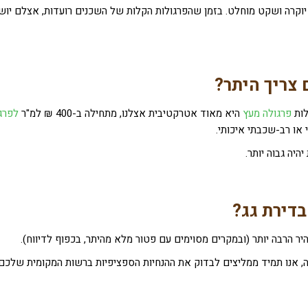
יוקרה ושקט מוחלט. בזמן שהפרגולות הקלות של השכנים רועדות, אצלם יוש
 צריך היתר?
לות
פרגולה מעץ
היא מאוד אטרקטיבית אצלנו, מתחילה ב-400 ₪ למ"ר
לפרג
יה גבוה יותר.
דירת גג?
ר הרבה יותר (ובמקרים מסוימים עם פטור מלא מהיתר, בכפוף לדיווח).
ה, אנו תמיד ממליצים לבדוק את ההנחיות הספציפיות ברשות המקומית שלכם.