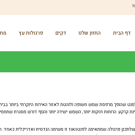
h
דף הבית
החזון שלנו
דקים
פרגולות עץ
מחס
מנט שהופך מרפסת שמש חשופה ולוהטת לאזור האירוח היוקרתי ביותר בבית.
נת קרקע. הרוחות חזקות יותר, השמש ישירה יותר והנוף דורש מסגרת שתחמיא
ים שלתכנן פרגולה שמתאימה לפנטהאוז זו משימה הנדסית ואדריכלית כאחד. 