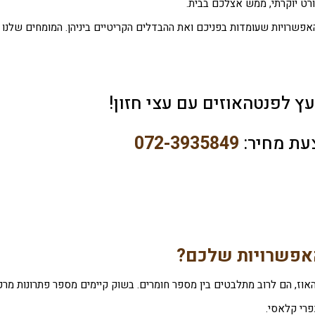
רט יוקרתי, ממש אצלכם בבית.
אפשרויות שעומדות בפניכם ואת ההבדלים הקריטיים ביניהן. המומחים שלנו ר
עץ לפנטהאוזים עם עצי חזון!
עת מחיר:
072-3935849
האפשרויות שלכם?
אוז, הם לרוב מתלבטים בין מספר חומרים. בשוק קיימים מספר פתרונות מרכז
רי קלאסי.