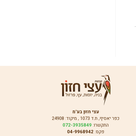
.
עצי חזון בע"מ
כפר יאסיף, ת.ד 1073 , מיקוד: 24908
התקשרו:
072-3935849
פקס:
04-9968942