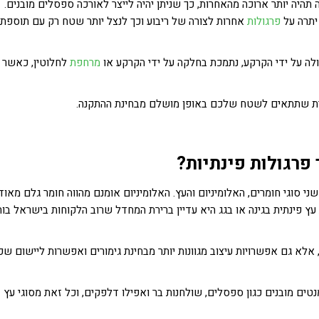
 תהיה יותר ארוכה מהאחרות, כך שניתן יהיה לייצר לאורכה ספסלים מובנים.
יתרה על
פרגולות
אחרות לצורה של ריבוע וכך לנצל יותר שטח רק עם תוספת
לה על ידי הקרקע, נתמכת בחלקה על ידי הקרקע או
מרחפת
לחלוטין, כאשר 
נתית שתתאים לשטח שלכם באופן מושלם מבחינת ההתקנה.
 פרגולות פינתיות?
ני סוגי חומרים, האלומיניום והעץ. האלומיניום אומנם מהווה חומר גלם מאוד
 עץ פינתית בגינה או בגג היא עדיין ברירת המחדל שרוב הלקוחות בישראל בו
אלא גם אפשרויות עיצוב מגוונות יותר מבחינת גימורים ואפשרות ליישום שכ
מנטים מובנים כגון ספסלים, שולחנות בר ואפילו דלפקים, וכל זאת מסוגי עץ