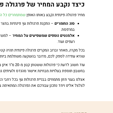
כיצד נקבע המחיר של פרגולה פי
מחיר פרגולה פינתית נקבע באותו האופן
שמתמחרים כל הק
סוג החומרים
– התקנת פרגולות עץ פינתיות בחצר ה
במרפסת.
אלמנטים נוספים שמשפיעים על המחיר
– למשל י
רעפים ועוד.
בכל מקרה, מאחר וברוב המקרים פרגולה פינתית תהיה קטנה 
שהיא עתידה לספק לכם, מדובר בהשקעה משתלמת ביותר
עוד חשוב לדעת כ
בחשבון תוספת בעלויות מבחינת אישור מהנדס ולעיתים גם 
אצלנו בעצי חזון מתמחים בבניית פרגולות עץ בכל רחבי הא
לצלצל אלינו ויחד נתכנן עבורכם את הפרגולה המתאימה ב