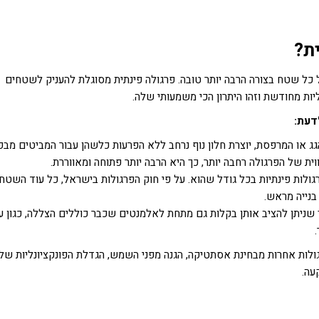
ת?
 כל שטח בצורה הרבה יותר טובה. פרגולה פינתית מסוגלת להעניק לשטחים
נליות מחודשת וזהו היתרון הכי משמעותי שלה.
דעת:
הגג או המרפסת, יוצרת חלון נוף נרחב ללא הפרעות כלשהן עבור המביטים מבפ
ית של הפרגולה רחבה יותר, כך היא הרבה יותר פתוחה ומאווררת.
ולות פינתיות בכל גודל שהוא. על פי חוק הפרגולות בישראל, כל עוד השטח
 שניתן להציב אותן בקלות גם מתחת לאלמנטים שכבר כוללים הצללה, כגון ע
גולות אחרות מבחינת אסתטיקה, הגנה מפני השמש, הגדלת הפונקציונליות של
עה.