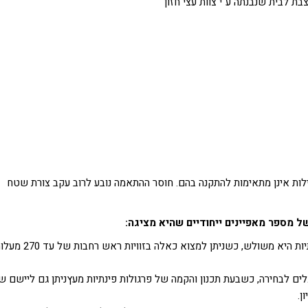
בת לבית שנבנתה ע"י צוות עצי חזון
לות אינן מתאימות להתקנה בהם.
חוסר ההתאמה נובע לרוב עקב צורת שטח
של מספר מאפיינים ייחודיים שהיא מציגה:
– הצורה הבסיסית של פרגולות פינתיות היא משולש, כשניתן למצוא כאלה בזוויות ראש רחב
לים לבחירה, כשבעת תכנון והקמה של פרגולות פינתיות מעץניתן גם ליישם 
ן.