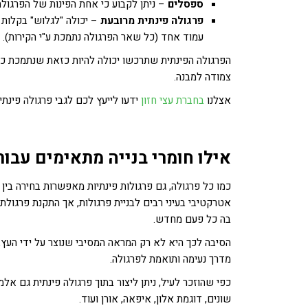
ספסלים
– ניתן לקבוע כי אחת הפינות של הפרגולה
פרגולה פינתית מרובעת
– יכולה "לגלוש" בקלות 
עמוד אחד (כל שאר הפרגולה נתמכת ע"י הקירות).
הפרגולה הפינתית שתרכשו יכולה להיות כזאת שנתמכת כו
צמודה למבנה.
אצלנו
בחברת עצי חזון
ידעו לייעץ לכם לגבי פרגולה פי
אילו חומרי בנייה מתאימים עבור
כמו כל פרגולה, גם פרגולות פינתיות מאפשרות בחירה בין ש
אטרקטיבי בעיני רבים לבניית פרגולות, אך התקנת פרגולת
בה כל פעם מחדש.
הסיבה לכך היא לא רק המראה המסיבי שנוצר על ידי העץ, 
מדרך נעימה ותואמת לפרגולה.
כפי שהוזכר לעיל, ניתן ליצור בתוך פרגולה פינתית גם אל
שונים, דוגמת אלון, איפאה, אורן ועוד.