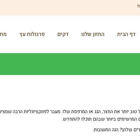
h
דף הבית
החזון שלנו
דקים
פרגולות עץ
מחס
 טוב יותר את החצר, הגג או המרפסת שלו.
מעבר לפונקציונליות הרבה שמציע
ם המרשימים ביותר שבהם תוכלו להתחדש.
רים שלהן? הנה התשובות.