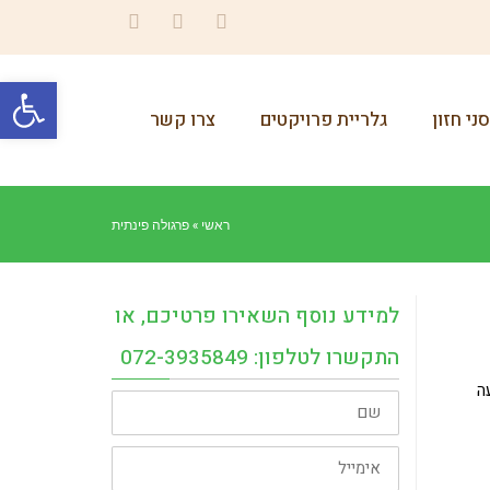
Instagram
YouTube
Facebook
פתח סרגל
ני חזון
גלריית פרויקטים
צרו קשר
ראשי
»
פרגולה פינתית
למידע נוסף השאירו פרטיכם, או
התקשרו לטלפון: 072-3935849
ה
שם
אימייל