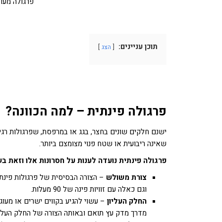
פרגולה מעוצ
תוכן עניינים:
הצג
פרגולה פינתית – למה הכוונה?
ישנם חלקים שונים בחצר, בגג או במרפסת, שפרגולות רגי
שאינה ריבועית או שטח פנוי מצומצם ביותר.
פרגולה פינתית נועדה לענות על חסרונות אלו וזאת ב
צורת משולש
וגם כאלה עם זוויות פינה של 90 מעלות.
החלק העליון
– עשוי להגיע בקווים ישרים או מעוג
מדרך מדק עץ תואם ובאותה הצורה של החלק העליו