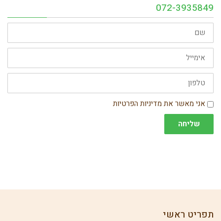
072-3935849
שם
אימייל
טלפון
הסכמה
אני מאשר את מדיניות הפרטיות
שליחה
תפריט ראשי