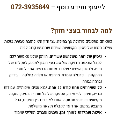
לייעוץ ומידע נוסף
–
072-3935849
למה לבחור בעצי חזון?
כשאתם מתכננים פרגולת עץ בחיפה, עצי חזון היא כתובת טבעית בזכות
שילוב מנצח של ניסיון, מקצועיות ושירות שמרגיש קרוב לבית.
ניסיון של יותר משלושה עשורים:
הוותק שלנו מאפשר לכם
לקבל התאמה מדויקת של סוג העץ הנכון למבנה, לאקלים של
חיפה ולסגנון העיצובי שלכם. אנחנו מבצעים את כל סוגי
ההתקנות – פרגולה עומדת, מרחפת או תלויה בחלקה – בדיוק
וברמה גבוהה.
כל השירותים תחת קורת גג אחת:
יבוא עצים איכותיים, עבודות
נגרייה, חיתוך לפי מידה, אספקה של כל חומרי הבסיס, התקנה
מקצועית ושירותי תחזוקה. אתם לא רצים בין ספקים, הכל
מתבצע במקום אחד עד לקבלת תוצאה מושלמת.
איכות ועמידות לאורך זמן:
העצים עוברים תהליכי שימור