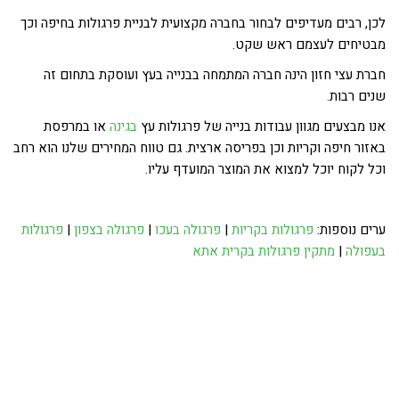
לכן, רבים מעדיפים לבחור בחברה מקצועית לבניית פרגולות בחיפה וכך
מבטיחים לעצמם ראש שקט.
חברת עצי חזון הינה חברה המתמחה בבנייה בעץ ועוסקת בתחום זה
שנים רבות.
אנו מבצעים מגוון עבודות בנייה של פרגולות עץ
בגינה
או במרפסת
באזור חיפה וקריות וכן בפריסה ארצית. גם טווח המחירים שלנו הוא רחב
וכל לקוח יוכל למצוא את המוצר המועדף עליו.
ערים נוספות:
פרגולות בקריות
|
פרגולה בעכו
|
פרגולה בצפון
|
פרגולות
בעפולה
|
מתקין פרגולות בקרית אתא