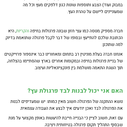
במבוק ועוד) הצבע ותוספות שונות כגון דלפקים מעץ וכל מה
שמעוניינים ליישם על טהרת העץ.
חברה מספיק מנוסה כמו עצי חזון שבונה פרגולות בחיפה
והקריות
, היא
הכתובת שלכם להתייעץ ובסופו של דבר לקבל פרגולה שתואמת בדיוק
למה שתוכנן.
אנחנו חברה בעלת מוניטין רב בתחום ומאחורינו כבר אינספור פרוייקטים
של בניית פרגולות בחיפה ובמקומות אחרים בארץ שהסתיימו בהצלחה,
תוך השגת התאמה מושלמת בין פונקציונאליות ועיצוב.
האם אני יכול לבנות לבד פרגולת עץ
?
נושא ההתקנה של הפרגולה חשוב מאין כמותו. יש שמעדיפים לבנות
את הפרגולה לבד ואכן יודעים איך לבצע את העבודה עצמאית.
עם זאת, חשוב לציין כי הבנייה חייבת להיעשות באופן מקצועי על מנת
שבסוף התהליך תקום פרגולה בטיחותית ויציבה.