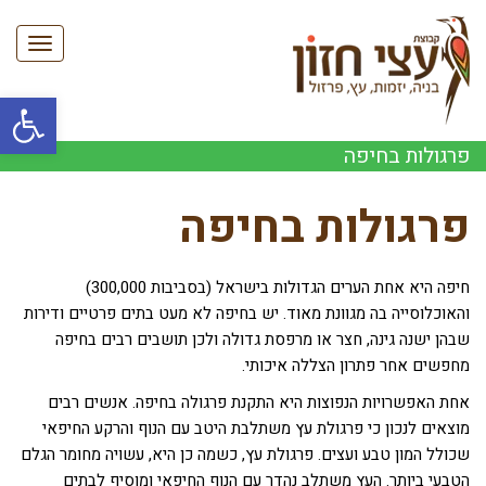
תפריט
פתח סרגל
פרגולות בחיפה
פרגולות בחיפה
חיפה היא אחת הערים הגדולות בישראל (בסביבות 300,000)
והאוכלוסייה בה מגוונת מאוד. יש בחיפה לא מעט בתים פרטיים ודירות
שבהן ישנה גינה, חצר או מרפסת גדולה ולכן תושבים רבים בחיפה
מחפשים אחר פתרון הצללה איכותי.
אחת האפשרויות הנפוצות היא התקנת פרגולה בחיפה. אנשים רבים
מוצאים לנכון כי פרגולת עץ משתלבת היטב עם הנוף והרקע החיפאי
שכולל המון טבע ועצים. פרגולת עץ, כשמה כן היא, עשויה מחומר הגלם
הטבעי ביותר. העץ משתלב נהדר עם הנוף החיפאי ומוסיף לבתים