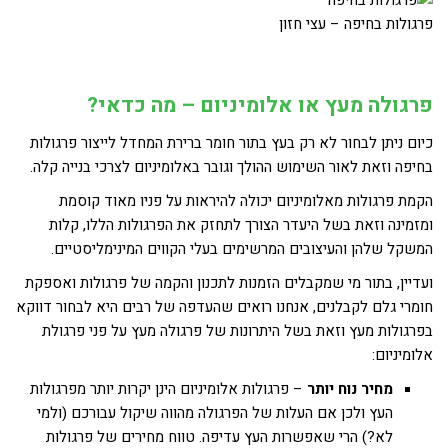
פרגולות בחיפה – עצי חזון
פרגולה מעץ או אלומיניום – מה כדאי?
כיום ניתן לבחור לא רק בעץ בתור חומר ברירת המחדל לייצור פרגולות
בחיפה וזאת לאור השימוש ההולך וגובר באלומיניום לצרכי בנייה קלה.
הקמת פרגולות מאלומיניום יכולה להיראות על פניו מאוד קוסמת
ומזמינה וזאת בשל היעדר הצורך לתחזק את הפרגולות הללו, קלות
המשקל שלהן והעיצובים המרשימים בעלי הקווים המינימליסטיים.
ועדיין, בתור מי שמקבלים הזמנות לתכנון והקמה של פרגולות ואספקת
חומרי גלם לקבלנים, אנחנו רואים שהעדפה של רבים היא לבחור דווקא
בפרגולות מעץ וזאת בשל היתרונות של פרגולה מעץ על פני פרגולת
אלומיניום:
מחיר נוח יותר
– פרגולות אלומיניום הינן יקרות יותר מפרגולות
העץ ולכן אם העלות של הפרגולה מהווה שיקול עבורכם (ולמי
לא?) הרי שאפשרות העץ עדיפה. טווח מחירים של פרגולות