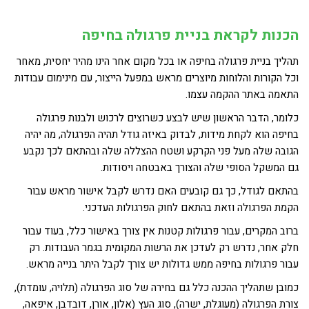
הכנות לקראת בניית פרגולה בחיפה
תהליך בניית פרגולה בחיפה או בכל מקום אחר הינו מהיר יחסית, מאחר
וכל הקורות והלוחות מיוצרים מראש במפעל הייצור, עם מינימום עבודות
התאמה באתר ההקמה עצמו.
כלומר, הדבר הראשון שיש לבצע כשרוצים לרכוש ולבנות פרגולה
בחיפה הוא לקחת מידות, לבדוק באיזה גודל תהיה הפרגולה, מה יהיה
הגובה שלה מעל פני הקרקע ושטח ההצללה שלה ובהתאם לכך נקבע
גם המשקל הסופי שלה והצורך באבטחה ויסודות.
בהתאם לגודל, כך גם קובעים האם נדרש לקבל אישור מראש עבור
הקמת הפרגולה וזאת בהתאם לחוק הפרגולות העדכני.
ברוב המקרים, עבור פרגולות קטנות אין צורך באישור כלל, בעוד עבור
חלק אחר, נדרש רק לעדכן את הרשות המקומית בגמר העבודות. רק
עבור פרגולות בחיפה ממש גדולות יש צורך לקבל היתר בנייה מראש.
כמובן שתהליך ההכנה כלל גם בחירה של סוג הפרגולה (תלויה, עומדת),
צורת הפרגולה (מעוגלת, ישרה), סוג העץ (אלון, אורן, דובדבן, איפאה,