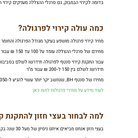
בדומה לקירוי הבמבוק, גם סרגלי ההצללה מעניקים קירוי 
כמה עולה קירוי לפרגולה
?
מחיר קירוי פרגולה מושפע בעיקר מגודל הפרגולה והחומר 
מחירם של סרגלי ההצללה עומד על 100 עד 150 ₪ עבור מ"ר, ושילוב עם סנטף, מחירם עשוי להגיע ל-300 ₪ עבור מ"ר.
תידרשו לשלם בין 150 ל-200 ₪ עבור מ"ר.
מחירו של סנטף BH, שנחשב יקר יותר עשוי להגיע ל-350 ₪ עבור מ"ר, ואילו מחירו של קירוי פוליגל נע בין 180 ל-250 ₪ עבור מ"ר.
לעוד מידע על מחירי פרגולות לחצו כאן
למה לבחור בעצי חזון להתקנת קי
בעצי חזון אנחנו מביאים איתנו ניסיון של מעל 30 שנה בקירוי פרגולות ונשמח לתת לכם לשמוע מה חושבים עלינו הלקוחות שלנו.