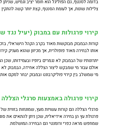
צלילות שונות, אך לעומת הסנטף, קצת יותר קשה להתקין ע
קירוי פרגולות עם במבוק (יעיל נגד ש
קורות הבמבוק מבוקשות מאוד בקרב הקהל הישראלי, בזכות
אותו לבחירה מאוד פופולרית, אך מכיוון שהוא מעניק קירו
יתרונותיו של הבמבוק לא נגמרים ביופיו ובעמידותו, שכ
אולם עבור מי שמבקש ליצור הצללה אחידה, הבמבוק לא יעי
מי שמשלב בין קירוי פוליקרבונט ובמבוק יבחר למקם אותו
קירוי פרגולה באמצעות סרגלי הצללה
פרגולת עץ הן בחירה אידיאלית, שכן ניתן להתאים את סו
שמחפש מראה כפרי ורומנטי הם הבחירה המושלמת.