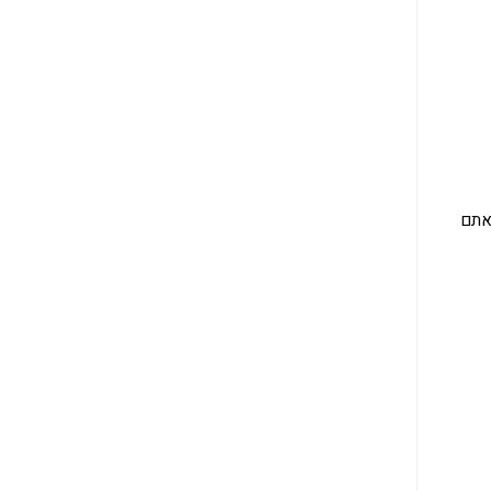
מת, אתם