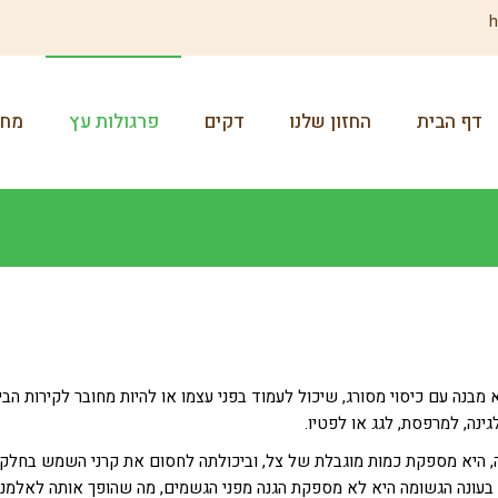
h
דף הבית
החזון שלנו
דקים
פרגולות עץ
מחס
 מבנה עם כיסוי מסורג, שיכול לעמוד בפני עצמו או להיות מחובר לקירות הבי
ינה, למרפסת, לגג או לפטיו.
ה, היא מספקת כמות מוגבלת של צל, וביכולתה לחסום את קרני השמש בחלק
, בעונה הגשומה היא לא מספקת הגנה מפני הגשמים, מה שהופך אותה לאלמנ