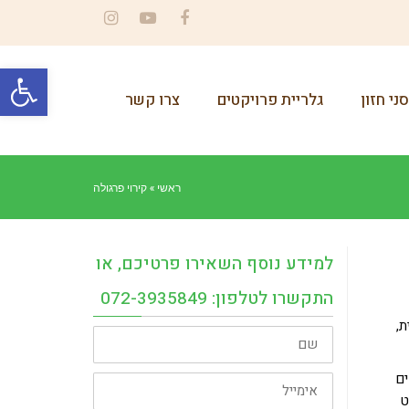
Instagram
YouTube
Facebook
פתח סרגל
ני חזון
גלריית פרויקטים
צרו קשר
ראשי
»
קירוי פרגולה
למידע נוסף השאירו פרטיכם, או
התקשרו לטלפון: 072-3935849
ת,
שם
אימייל
ים
ט