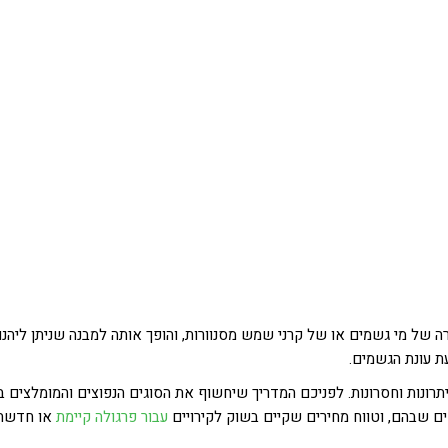
רה של מי גשמים או של קרני שמש מסנוורות, והופך אותה למבנה שניתן ליהנו
עת עונת הגשמים.
יתרונות וחסרונות. לפניכם המדריך שיחשוף את הסוגים הנפוצים והמומלצים ב
סים שבהם, וטווח מחירים שקיים בשוק לקירויים
עבור פרגולה קיימת
או חדשה.