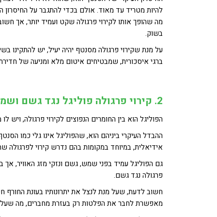
מה שהופך אותו לקירוי פרגולה שקט ועמיד יותר, אך חשוב
בשוק.
על מנת שקירוי פרגולה מסנטף יהיה יעיל, יש להתקינו בשי
ברגי איסכורית, שמבטיחים איטום מלא ומניעה של חדירת 
2. קירוי פרגולה פוליגל נגד גשם ושמש
הפוליגל הוא בין החומרים הנפוצים לקירוי פרגולה, ויש לו
ההבדל העיקרי ביניהם הוא, שהפוליגל אינו גלי כמו הסנטף
אידיאלית, במיוחד במקומות בהם נדרש קירוי לפרגולה שח
גם הפוליגל עמיד בפני שמש, גשם ונזקי מזג האוויר, אך ב
פרגולה נגד גשם.
חשוב לדעת, שעל מנת לנצל את יתרונותיו בעונת החורף ח
מאפשרת לחבר את הפלטות רק בעזרת מחברים, מה שעלול 