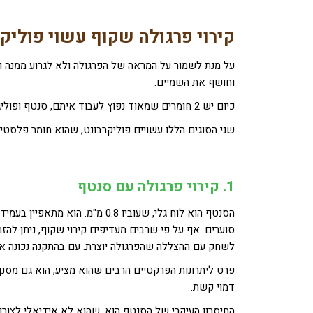
קירוי פרגולה שקוף
עשוי פוליקר
על מנת לשמור על המראה של הפרגולה ולא לגרוע ממנה ו
וחושף את השמיים.
כיום יש 2 חומרים שמאוד נפוץ לעבוד איתם, סנטף ופוליגל.
שני הסוגים הללו עשויים פוליקרבונט, שהוא חומר פלסטי 
1. קירוי פרגולה עם סנטף
הסנטף הוא לוח גלי, שעוביו 0.8 
סוערים. אף על פי שרבים מעדיפים קירוי שקוף, ניתן להז
לשחק עם ההצללה שהפרגולה יוצרת. עם בהתקנה נכונה איכותו ו
דמוי קשת.
החיסרון העיקרי של הסנטף הוא, שהוא לא אידיאלי לצורך 