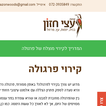
התקשרו:
072-3935849
אימייל:
azonwoods@gmail.com
המדריך לקירוי מוצלח של פרגולה
קירוי פרגולה
מדוע יש צורך בקירוי לפרגולה? באופן מסורתי, פרגולה היא
והיא נועדה לספק פתרון הצללה עם אלמנט עיצובי חזותי לג
בין שהפרגולה מחוברת למבנה או שהיא עומדת בפני עצמ
מסוימים של היום, אך לא לאורך כל שעות היממה. כמו כן