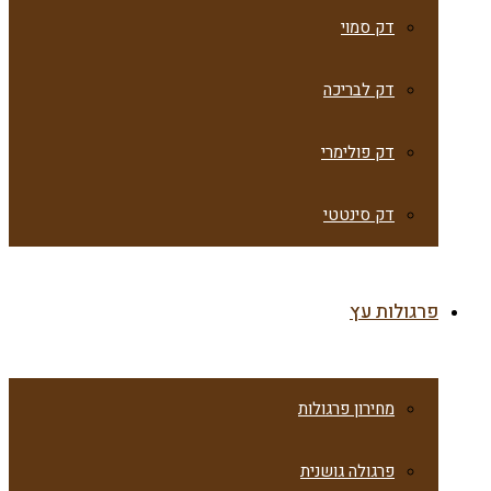
דק סמוי
דק לבריכה
דק פולימרי
דק סינטטי
פרגולות עץ
מחירון פרגולות
פרגולה גושנית