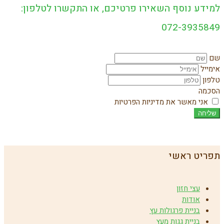
למידע נוסף השאירו פרטיכם, או התקשרו לטלפון:
072-3935849
שם
אימייל
טלפון
הסכמה
אני מאשר את מדיניות הפרטיות
שליחה
תפריט ראשי
עצי חזון
אודות
בניית פרגולות עץ
בניית גגות מעץ