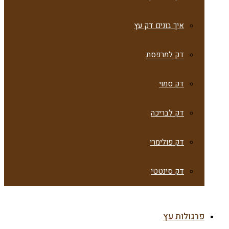
איך בונים דק עץ
דק למרפסת
דק סמוי
דק לבריכה
דק פולימרי
דק סינטטי
פרגולות עץ