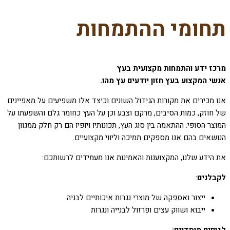
ראשי
»
תחומי ההתמחות
תחומי ההתמחות
מרכז ידע והתמחות מקצועית בעץ
אנשי המקצוע בעץ חזון יודעים עץ מהו.
אנו מכירים את מקורות הגידול השונים וכיצד אלו משפיעים על מאפיינים
של חוזק, כמות הסיבים, מרקם וצבע וכן על העץ כחומר גלם והשפעתו על
המוצר הסופי. ההתאמה בין סוג העץ, תכונותיו ויופיו הם רק חלק ממגוון
הנושאים בהם אנו מספקים תמיכה וליווי מקצועיים.
את הידע שלנו, המקצוענות והאמינות אנו מעמידים לרשותכם:
לקבלנים
:
ייצור ואספקה של מוצרי נגרות איכותיים לבניה
ייבוא ושווק עצים ופרזול לבנייה ונגרות