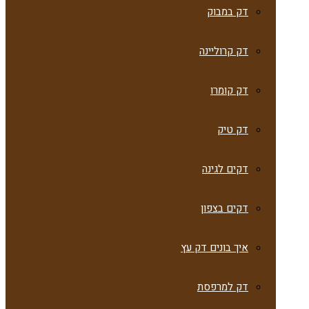
דק במבוק
דק קרוליינה
דק קומרו
דק טיק
דקים לגינה
דקים בצפון
איך בונים דק עץ
דק למרפסת