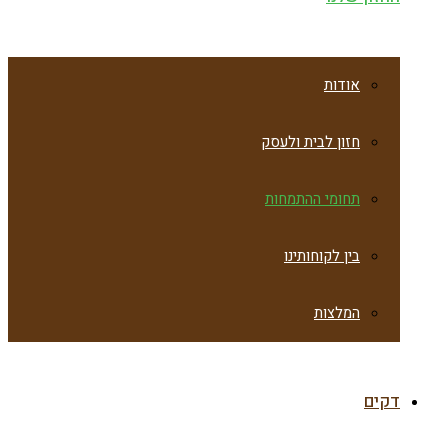
אודות
חזון לבית ולעסק
תחומי ההתמחות
בין לקוחותינו
המלצות
דקים