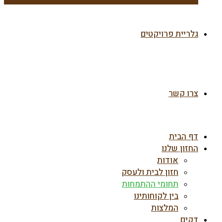
גלריית פרויקטים
צרו קשר
דף הבית
החזון שלנו
אודות
חזון לבית ולעסק
תחומי ההתמחות
בין לקוחותינו
המלצות
דקים