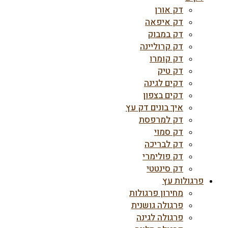
דק אורן
דק איפאה
דק במבוק
דק קרוליינה
דק קומרו
דק טיק
דקים לגינה
דקים בצפון
איך בונים דק עץ
דק למרפסת
דק סמוי
דק לבריכה
דק פולימרי
דק סינטטי
פרגולות עץ
מחירון פרגולות
פרגולה גושנית
פרגולה לגינה