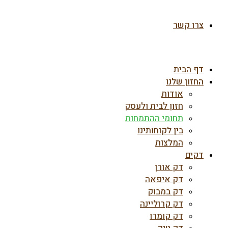
צרו קשר
דף הבית
החזון שלנו
אודות
חזון לבית ולעסק
תחומי ההתמחות
בין לקוחותינו
המלצות
דקים
דק אורן
דק איפאה
דק במבוק
דק קרוליינה
דק קומרו