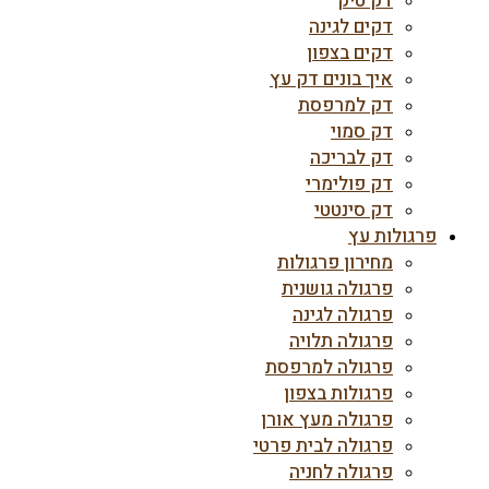
דק טיק
דקים לגינה
דקים בצפון
איך בונים דק עץ
דק למרפסת
דק סמוי
דק לבריכה
דק פולימרי
דק סינטטי
פרגולות עץ
מחירון פרגולות
פרגולה גושנית
פרגולה לגינה
פרגולה תלויה
פרגולה למרפסת
פרגולות בצפון
פרגולה מעץ אורן
פרגולה לבית פרטי
פרגולה לחניה