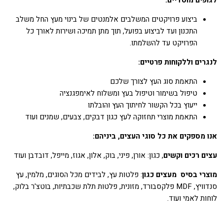
לגופים מוסדיים:
ביצוע פרויקטים המשלבים אלמנטים של בינוי מעץ החל משלב
התכנון ועד לביצוע בפועל, תוך מתן תמיכה ושירות לאורך כל
הפרויקט עד להשלמתו.
לנגרים וללקוחות פרטיים:
התאמת סוג העץ לצורך שלכם
טיפול בשימור וטיפול בעץ ומשלוח לאימפגנציה
ייעוץ בכל הקשור לחיתוך העץ והובלתו
התאמת מוצרי תחזוקה לעץ כגון דבקים, צבעים, שמנים ועוד
אנו מספקים את כל סוגי העצים, ביניהם:
עצים רכים וקשים
, כגון: אורן, פיני, בוק, אלון, אגוז, מייפל, דובדבן ועוד
מוצרי בסיס מעצים כגון
: פלטות עץ, לבידים מכל הסוגים, מלמין, עץ
סנדוויץ, MDF פלקסבורד, מזונית, פלטות תלת שכבתיות, בוטצ'ר בלוק,
לוחות לאמי ועוד.