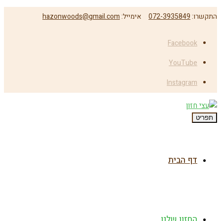
התקשרו:
072-3935849
אימייל:
hazonwoods@gmail.com
Facebook
YouTube
Instagram
תפריט
דף הבית
החזון שלנו