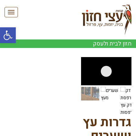
תפריט
פתח סרגל
חזון לבית ולעסק
גדרות עץ