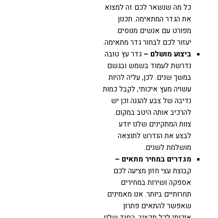
כל מה שנשאר לכם זה למצוא
את הגדר המתאימה. תכנון
מפורט עם אנשים מנוסים
יעזור לכם לבחור גדר מתאימה.
ביצוע מושלם –
גדר עץ טובה
נדרשת לעמוד בשמש ובגשם
במשך שנים. לכן, עליה להיות
עשויה מעץ איכותי, לקבל כמות
נדיבה של צבע להגנה וכן יש
להרכיב אותה היטב במקום.
צוות המתקינים שלנו יודע
לבצע את הנדרש לתוצאה
מושלמת לשנים.
מגדרים במחיר מתאים –
קבוצת עצי חזון מציעה לכם
אספקה ושירות במחירים
תחרותיים ביותר. אנו מאמינים
שאפשר להתאים פתרון
איכותי לכל תקציב. הסוד שלנו