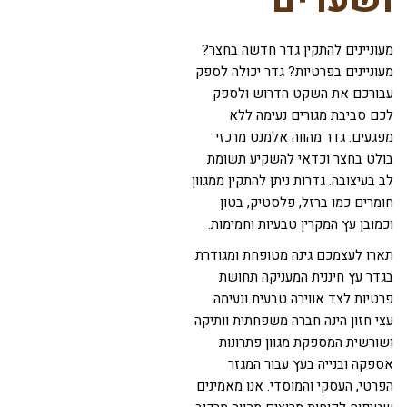
ושערים
מעוניינים להתקין גדר חדשה בחצר?
מעוניינים בפרטיות? גדר יכולה לספק
עבורכם את השקט הדרוש ולספק
לכם סביבת מגורים נעימה ללא
מפגעים. גדר מהווה אלמנט מרכזי
בולט בחצר וכדאי להשקיע תשומת
לב בעיצובה. גדרות ניתן להתקין ממגוון
חומרים כמו ברזל, פלסטיק, בטון
וכמובן עץ המקרין טבעיות וחמימות.
תארו לעצמכם גינה מטופחת ומגודרת
בגדר עץ חיננית המעניקה תחושת
פרטיות לצד אווירה טבעית ונעימה.
עצי חזון הינה חברה משפחתית וותיקה
ושורשית המספקת מגוון פתרונות
אספקה ובנייה בעץ עבור המגזר
הפרטי, העסקי והמוסדי. אנו מאמינים