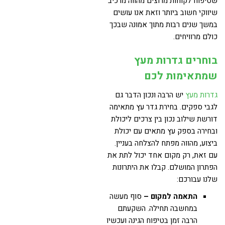
שטיפוח לקוחות מרוצים מהווה מרכיב
שיווקי חשוב ביותר וזאת אנו עושים
במשך שנים רבות מתוך אמונה שבכך
כולם מרוויחים.
בוחרים גדרות מעץ
שמתאימות לכם
גדרות מעץ
יש הרבה ונכון הדבר גם
לגבי ספקים. בחירת גדר עץ מתאימה
דורשת שילוב נכון בין צרכים ליכולת
ובחירה בספק עץ מתאים עם יכולת
ביצוע, מהווה מפתח להצלחה בעניין.
עם זאת, רק מקום אחד יכול לתת את
הפתרון המושלם. קבלו את היתרונות
שלנו עבורכם:
התאמה למקום –
סוף מעשה
במחשבה תחילה. השקעתם
הרבה זמן בטיפוח הגינה ועכשיו