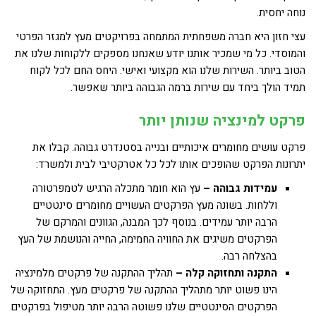
נוחה יחסית.
עצי חזון היא חברה משפחתית המתמחה בפרויקטים מעץ למגזר הפרטי
והמוסדי. כל מי שמכיר אותנו יודע שאנחנו מספקים ללקוחות שלנו את
הטוב ביותר. השירות שלנו הוא מקצועי ואישי. היחס החם לכל לקוח
תמיד הולך ביחד עם שירות ברמה הגבוהה ביותר שאפשר.
פרקט למינציה
שנותן יותר
פרקט עושים מחומרים איכותיים ובנייה בסטנדרט גבוהה. קבלו את
יתרונות הפרקט שהופכים אותו לכל כל אטרקטיבי לבית ולמשרד:
עמידות גבוהה –
עץ הוא חומר מתכלה הרגיש לטמפרטורה
וללחות. בשונה מעץ הפרקטים העשויים מחומרים סינטטיים
הרבה יותר עמידים. בנוסף לכך המבנה, הגוונים והמרקם של
הפרקטים משיגים את החוויה החמימה, החייה והנושמת של העץ
בהצלחה רבה.
התקנה ותחזוקה קלה –
תהליך ההתקנה של פרקטים מלמינציה
הינו פשוט יותר מתהליך ההתקנה של פרקטים מעץ. התחזוקה של
הפרקטים הסינטטיים שלנו פשוטה הרבה יותר מטיפול בפרקטים