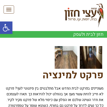
תפריט
פתח סרגל
חזון לבית ולעסק
פרקט למינציה
מעוניינים בפרקט לבית החדש אבל מתלבטים בין סינטטי לעץ? פרקט
לא חייב להיות עשוי מעץ אך בהחלט יכול להיראות כך. תארו לעצמכם
את חדר השינה שלכם או הסלון עם כיסוי מלא של פרקט מקיר לקיר.
כל כך נעים לדרוך על פרקט גם בחורף, כשהוא שומר על טמפרטורה